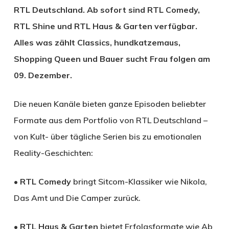
RTL Deutschland. Ab sofort sind RTL Comedy,
RTL Shine und RTL Haus & Garten verfügbar.
Alles was zählt Classics, hundkatzemaus,
Shopping Queen und Bauer sucht Frau folgen am
09. Dezember.
Die neuen Kanäle bieten ganze Episoden beliebter
Formate aus dem Portfolio von RTL Deutschland –
von Kult- über tägliche Serien bis zu emotionalen
Reality-Geschichten:
•
RTL Comedy
bringt Sitcom-Klassiker wie Nikola,
Das Amt und Die Camper zurück.
•
RTL Haus & Garten
bietet Erfolgsformate wie Ab