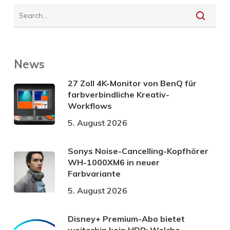
News
27 Zoll 4K-Monitor von BenQ für
farbverbindliche Kreativ-
Workflows
5. August 2026
Sonys Noise-Cancelling-Kopfhörer
WH-1000XM6 in neuer
Farbvariante
5. August 2026
Disney+ Premium-Abo bietet
weiterhin kein HDR: Welche