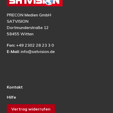
PRECON Medien GmbH
SATVISION
Dortmunderstraße 12
58455 Witten
Fon:
+49 2302 28 23 3 0
E-Mail:
info@satvision.de
Kontakt
Hilfe
Vertrag widerrufen