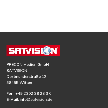
PRECON Medien GmbH
SATVISION
Dortmunderstraße 12
58455 Witten
Fon:
+49 2302 28 23 3 0
E-Mail:
info@satvision.de