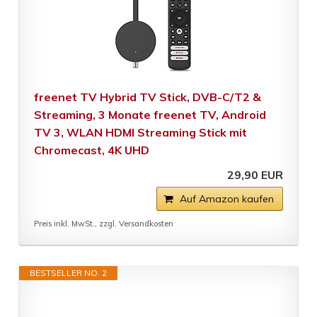
freenet TV Hybrid TV Stick, DVB-C/T2 &
Streaming, 3 Monate freenet TV, Android
TV 3, WLAN HDMI Streaming Stick mit
Chromecast, 4K UHD
29,90 EUR
Auf Amazon kaufen
Preis inkl. MwSt., zzgl. Versandkosten
BESTSELLER NO. 2