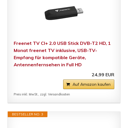
Freenet TV CI+ 2.0 USB Stick DVB-T2 HD, 1
Monat freenet TV inklusive, USB-TV-
Empfang für kompatible Geräte,
Antennenfernsehen in Full HD
24,99 EUR
Auf Amazon kaufen
Preis inkl. MwSt., zzgl. Versandkosten
BESTSELLER NO. 3