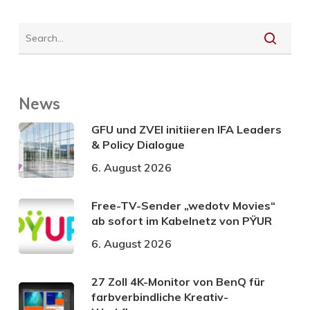
News
GFU und ZVEI initiieren IFA Leaders
& Policy Dialogue
6. August 2026
Free-TV-Sender „wedotv Movies“
ab sofort im Kabelnetz von PŸUR
6. August 2026
27 Zoll 4K-Monitor von BenQ für
farbverbindliche Kreativ-