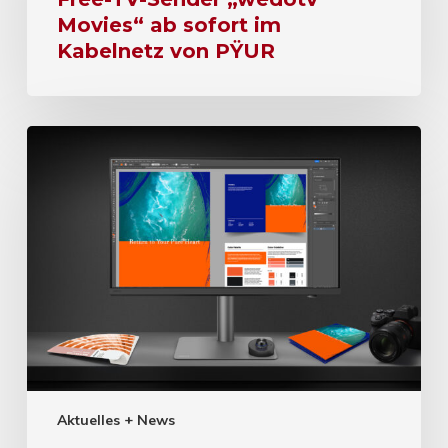
Movies“ ab sofort im
Kabelnetz von PŸUR
Aktuelles + News