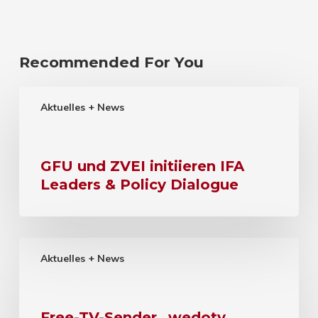
Recommended For You
Aktuelles + News
GFU und ZVEI initiieren IFA
Leaders & Policy Dialogue
Aktuelles + News
Free-TV-Sender „wedotv