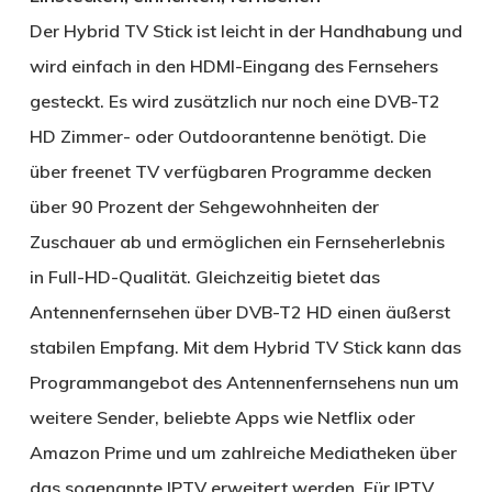
Der Hybrid TV Stick ist leicht in der Handhabung und
wird einfach in den HDMI-Eingang des Fernsehers
gesteckt. Es wird zusätzlich nur noch eine DVB-T2
HD Zimmer- oder Outdoorantenne benötigt. Die
über freenet TV verfügbaren Programme decken
über 90 Prozent der Sehgewohnheiten der
Zuschauer ab und ermöglichen ein Fernseherlebnis
in Full-HD-Qualität. Gleichzeitig bietet das
Antennenfernsehen über DVB-T2 HD einen äußerst
stabilen Empfang. Mit dem Hybrid TV Stick kann das
Programmangebot des Antennenfernsehens nun um
weitere Sender, beliebte Apps wie Netflix oder
Amazon Prime und um zahlreiche Mediatheken über
das sogenannte IPTV erweitert werden. Für IPTV