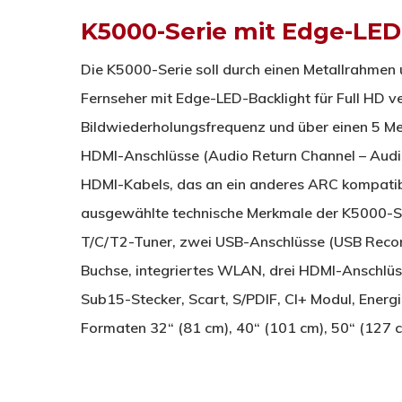
K5000-Serie mit Edge-LED-
Die K5000-Serie soll durch einen Metallrahmen u
Fernseher mit Edge-LED-Backlight für Full HD 
Bildwiederholungsfrequenz und über einen 5 M
HDMI-Anschlüsse (Audio Return Channel – Audi
HDMI-Kabels, das an ein anderes ARC kompatib
ausgewählte technische Merkmale der K5000-Se
T/C/T2-Tuner, zwei USB-Anschlüsse (USB Recor
Buchse, integriertes WLAN, drei HDMI-Anschlü
Sub15-Stecker, Scart, S/PDIF, Cl+ Modul, Energi
Formaten 32“ (81 cm), 40“ (101 cm), 50“ (127 cm