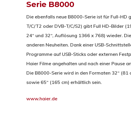
Serie B8000
Die ebenfalls neue B8000-Serie ist für Full-HD g
T/C/T2 oder DVB-T/C/S2) gibt Full HD-Bilder (1
24“ und 32“, Auflösung 1366 x 768) wieder. Die
anderen Neuheiten. Dank einer USB-Schnittste
Programme auf USB-Sticks oder externen Fest
Haier Filme angehalten und nach einer Pause an
Die B8000-Serie wird in den Formaten 32“ (81 c
sowie 65“ (165 cm) erhältlich sein.
www.haier.de