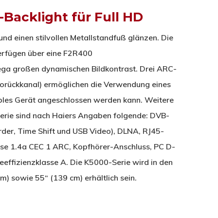
Backlight für Full HD
nd einen stilvollen Metallstandfuß glänzen. Die
verfügen über eine F2R400
ega großen dynamischen Bildkontrast. Drei ARC-
orückkanal) ermöglichen die Verwendung eines
les Gerät angeschlossen werden kann. Weitere
rie sind nach Haiers Angaben folgende: DVB-
der, Time Shift und USB Video), DLNA, RJ45-
sse 1.4a CEC 1 ARC, Kopfhörer-Anschluss, PC D-
eeffizienzklasse A. Die K5000-Serie wird in den
) sowie 55“ (139 cm) erhältlich sein.