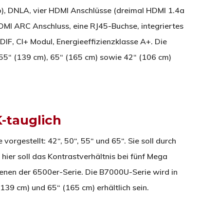
o), DNLA, vier HDMI Anschlüsse (dreimal HDMI 1.4a
DMI ARC Anschluss, eine RJ45-Buchse, integriertes
IF, Cl+ Modul, Energieeffizienzklasse A+. Die
 55“ (139 cm), 65“ (165 cm) sowie 42“ (106 cm)
-tauglich
orgestellt: 42“, 50“, 55“ und 65“. Sie soll durch
ier soll das Kontrastverhältnis bei fünf Mega
enen der 6500er-Serie. Die B7000U-Serie wird in
139 cm) und 65“ (165 cm) erhältlich sein.