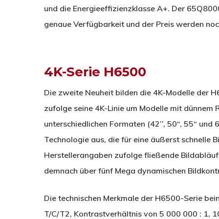
und die Energieeffizienzklasse A+. Der 65Q8000
genaue Verfügbarkeit und der Preis werden no
4K-Serie H6500
Die zweite Neuheit bilden die 4K-Modelle der 
zufolge seine 4K-Linie um Modelle mit dünnem 
unterschiedlichen Formaten (42’’, 50“, 55“ und 
Technologie aus, die für eine äußerst schnelle 
Herstellerangaben zufolge fließende Bildabläufe
demnach über fünf Mega dynamischen Bildkontra
Die technischen Merkmale der H6500-Serie bein
T/C/T2, Kontrastverhältnis von 5 000 000 : 1,