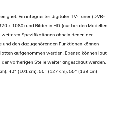
eeignet. Ein integrierter digitaler TV-Tuner (DVB-
920 x 1080) und Bilder in HD (nur bei den Modellen
 weiteren Spezifikationen ähneln denen der
lle und den dazugehörenden Funktionen können
platten aufgenommen werden. Ebenso können laut
 der vorherigen Stelle weiter angeschaut werden.
m), 40“ (101 cm), 50“ (127 cm), 55“ (139 cm)