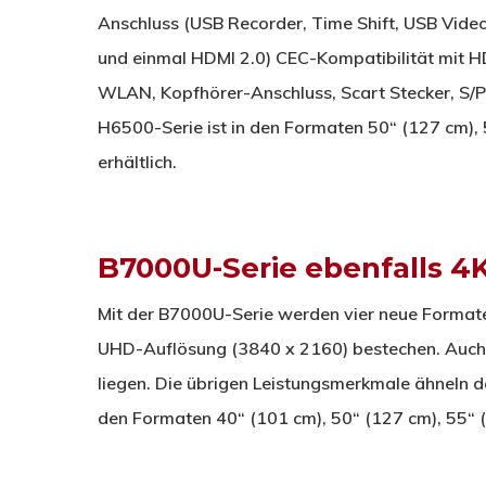
Anschluss (USB Recorder, Time Shift, USB Vide
und einmal HDMI 2.0) CEC-Kompatibilität mit H
WLAN, Kopfhörer-Anschluss, Scart Stecker, S/PD
H6500-Serie ist in den Formaten 50“ (127 cm),
erhältlich.
B7000U-Serie ebenfalls 4K
Mit der B7000U-Serie werden vier neue Formate v
UHD-Auflösung (3840 x 2160) bestechen. Auch h
liegen. Die übrigen Leistungsmerkmale ähneln d
den Formaten 40“ (101 cm), 50“ (127 cm), 55“ (