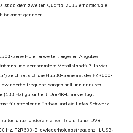
 ist ab dem zweiten Quartal 2015 erhältlich,die
ch bekannt gegeben.
H6500-Serie Haier erweitert eigenen Angaben
Rahmen und verchromtem Metallstandfuß. In vier
65“) zeichnet sich die H6500-Serie mit der F2R600-
Bildwiederholfrequenz sorgen soll und dadurch
 (100 Hz) garantiert. Die 4K-Linie verfügt
st für strahlende Farben und ein tiefes Schwarz.
halten unter anderem einen Triple Tuner DVB-
 100 Hz, F2R600-Bildwiederholungsfrequenz, 1 USB-