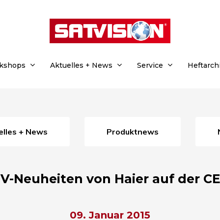
rkshops
Aktuelles + News
Service
Heftarch
uelles + News
Produktnews
V-Neuheiten von Haier auf der C
09. Januar 2015