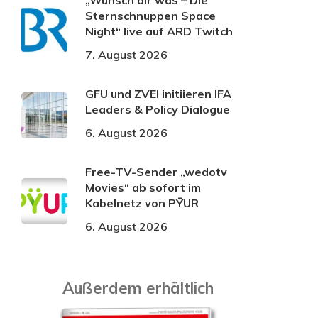
„Wünsch dir was – Die
Sternschnuppen Space
Night“ live auf ARD Twitch
7. August 2026
GFU und ZVEI initiieren IFA
Leaders & Policy Dialogue
6. August 2026
Free-TV-Sender „wedotv
Movies“ ab sofort im
Kabelnetz von PŸUR
6. August 2026
Außerdem erhältlich