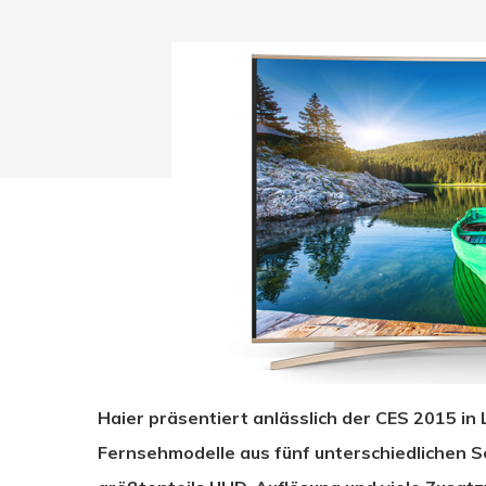
Haier präsentiert anlässlich der CES 2015 in 
Drücken Sie Enter zum Suchen oder ESC zum Sc
Fernsehmodelle aus fünf unterschiedlichen Se