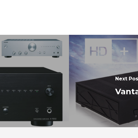
Next Pos
Vant