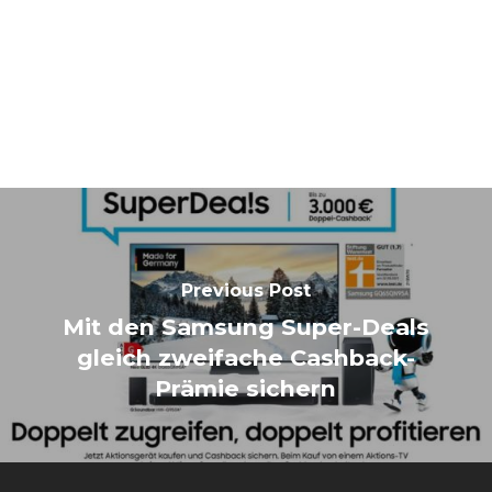
Previous Post
Mit den Samsung Super-Deals
gleich zweifache Cashback-
Prämie sichern