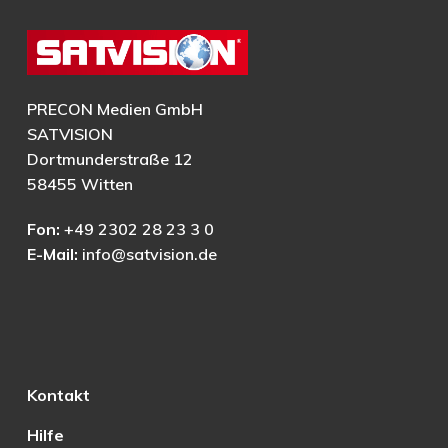
PRECON Medien GmbH
SATVISION
Dortmunderstraße 12
58455 Witten
Fon:
+49 2302 28 23 3 0
E-Mail:
info@satvision.de
Kontakt
Hilfe