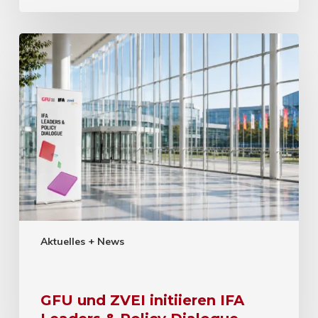
Aktuelles + News
GFU und ZVEI initiieren IFA