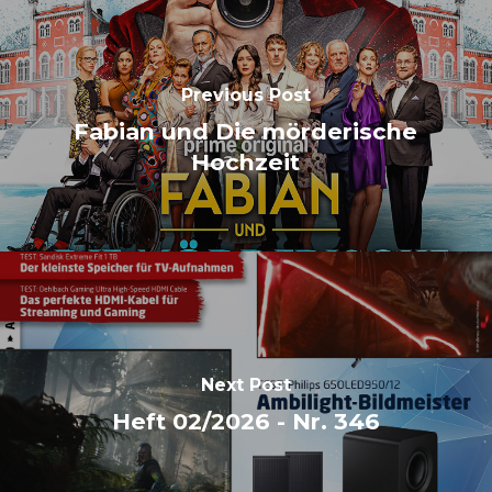
Previous Post
Fabian und Die mörderische
Hochzeit
Next Post
Heft 02/2026 - Nr. 346