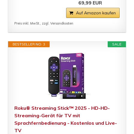
69,99 EUR
Auf Amazon kaufen
Preis inkl. MwSt., zzgl. Versandkosten
BESTSELLER NO. 3
SALE
Roku® Streaming Stick™ 2025 - HD-HD-
Streaming-Gerät für TV mit
Sprachfernbedienung - Kostenlos und Live-
TV