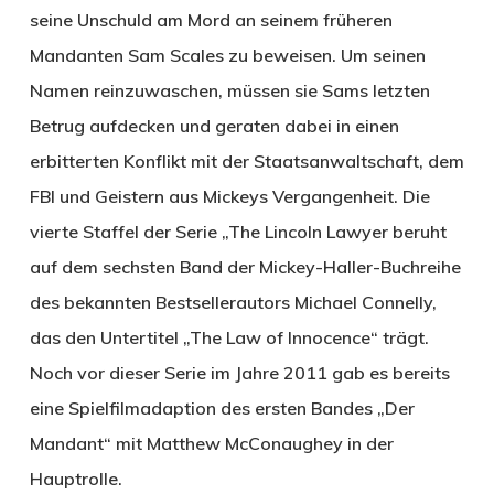
seine Unschuld am Mord an seinem früheren
Mandanten Sam Scales zu beweisen. Um seinen
Namen reinzuwaschen, müssen sie Sams letzten
Betrug aufdecken und geraten dabei in einen
erbitterten Konflikt mit der Staatsanwaltschaft, dem
FBI und Geistern aus Mickeys Vergangenheit. Die
vierte Staffel der Serie „The Lincoln Lawyer beruht
auf dem sechsten Band der Mickey-Haller-Buchreihe
des bekannten Bestsellerautors Michael Connelly,
das den Untertitel „The Law of Innocence“ trägt.
Noch vor dieser Serie im Jahre 2011 gab es bereits
eine Spielfilmadaption des ersten Bandes „Der
Mandant“ mit Matthew McConaughey in der
Hauptrolle.