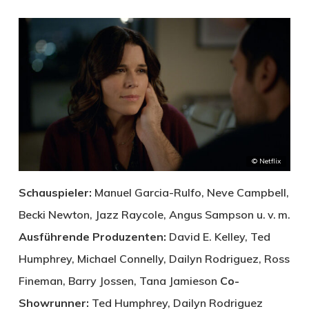
© Netflix
Schauspieler:
Manuel Garcia-Rulfo, Neve Campbell,
Becki Newton, Jazz Raycole, Angus Sampson u. v. m.
Ausführende Produzenten:
David E. Kelley, Ted
Humphrey, Michael Connelly, Dailyn Rodriguez, Ross
Fineman, Barry Jossen, Tana Jamieson
Co-
Showrunner:
Ted Humphrey, Dailyn Rodriguez