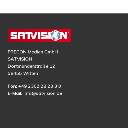
PRECON Medien GmbH
SATVISION
Dortmunderstraße 12
58455 Witten
Fon:
+49 2302 28 23 3 0
E-Mail:
info@satvision.de