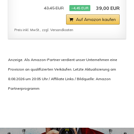
39,00 EUR
43,45 EUR
−4,45 EUR
Auf Amazon kaufen
Preis inkl. MwSt., zzgl. Versandkosten
Anzeige. Als Amazon-Partner verdient unser Unternehmen eine
Provision an qualifizierten Verkäufen. Letzte Aktualisierung am
8.08.2026 um 20:05 Uhr / Affiliate Links / Bildquelle: Amazon
Partnerprogramm