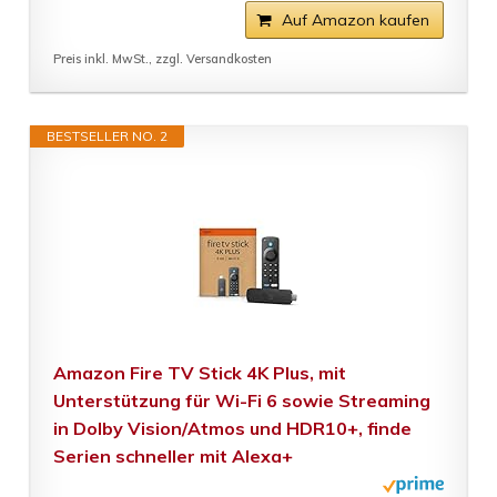
Auf Amazon kaufen
Preis inkl. MwSt., zzgl. Versandkosten
BESTSELLER NO. 2
Amazon Fire TV Stick 4K Plus, mit
Unterstützung für Wi-Fi 6 sowie Streaming
in Dolby Vision/Atmos und HDR10+, finde
Serien schneller mit Alexa+