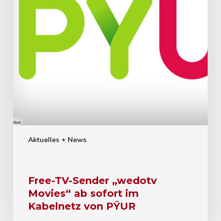
Aktuelles + News
Free-TV-Sender „wedotv
Movies“ ab sofort im
Kabelnetz von PŸUR