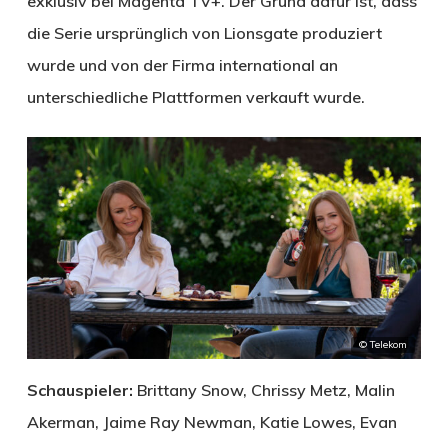
exklusiv bei Magenta TV+. Der Grund dafür ist, dass
die Serie ursprünglich von Lionsgate produziert
wurde und von der Firma international an
unterschiedliche Plattformen verkauft wurde.
© Telekom
Schauspieler:
Brittany Snow, Chrissy Metz, Malin
Akerman, Jaime Ray Newman, Katie Lowes, Evan