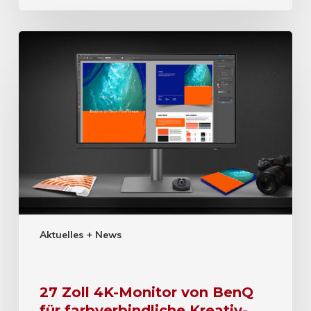
Aktuelles + News
27 Zoll 4K-Monitor von BenQ
für farbverbindliche Kreativ-