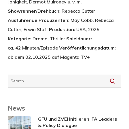
Jonigkeit, Dermot Mulroney u. v. m.
Showrunner/Drehbuch:
Rebecca Cutter
Ausführende Produzenten:
May Cobb, Rebecca
Cutter, Erwin Stoff
Produktion:
USA, 2025
Kategorie:
Drama, Thriller
Spieldauer:
ca. 42 Minuten/Episode
Veröffentlichungsdatum:
ab dem 02.10.2025 auf Magenta TV+
News
GFU und ZVEI initiieren IFA Leaders
& Policy Dialogue