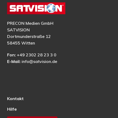
PRECON Medien GmbH
SATVISION
Dortmunderstraße 12
58455 Witten
Fon:
+49 2302 28 23 3 0
E-Mail:
info@satvision.de
Kontakt
Hilfe