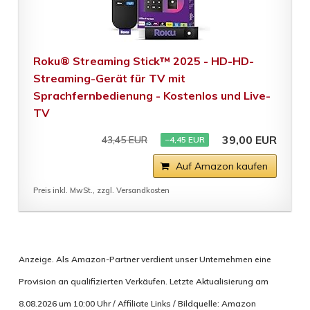
Roku® Streaming Stick™ 2025 - HD-HD-
Streaming-Gerät für TV mit
Sprachfernbedienung - Kostenlos und Live-
TV
39,00 EUR
43,45 EUR
−4,45 EUR
Auf Amazon kaufen
Preis inkl. MwSt., zzgl. Versandkosten
Anzeige. Als Amazon-Partner verdient unser Unternehmen eine
Provision an qualifizierten Verkäufen. Letzte Aktualisierung am
8.08.2026 um 10:00 Uhr / Affiliate Links / Bildquelle: Amazon