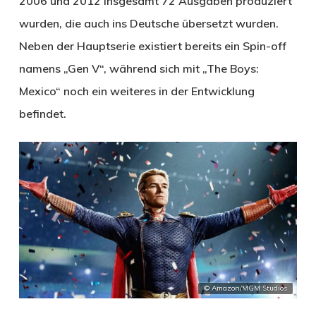
2006 und 2012 insgesamt 72 Ausgaben produziert
wurden, die auch ins Deutsche übersetzt wurden.
Neben der Hauptserie existiert bereits ein Spin-off
namens „Gen V“, während sich mit „The Boys:
Mexico“ noch ein weiteres in der Entwicklung
befindet.
© Amazon/MGM Studios