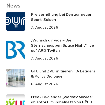
News
Preiserhöhung bei Dyn zur neuen
Sport-Saison
7. August 2026
„Wünsch dir was – Die
Sternschnuppen Space Night“ live
auf ARD Twitch
7. August 2026
GFU und ZVEI initiieren IFA Leaders
& Policy Dialogue
6. August 2026
Free-TV-Sender „wedotv Movies“
ab sofort im Kabelnetz von PŸUR