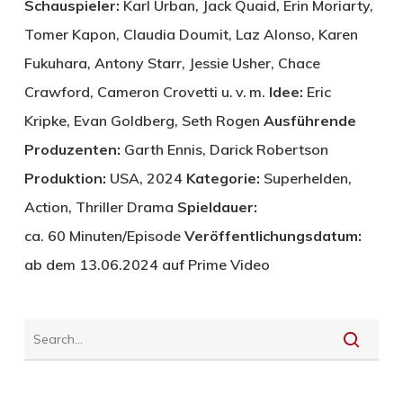
Schauspieler:
Karl Urban, Jack Quaid, Erin Moriarty,
Tomer Kapon, Claudia Doumit, Laz Alonso, Karen
Fukuhara, Antony Starr, Jessie Usher, Chace
Crawford, Cameron Crovetti u. v. m.
Idee:
Eric
Kripke, Evan Goldberg, Seth Rogen
Ausführende
Produzenten:
Garth Ennis, Darick Robertson
Produktion:
USA, 2024
Kategorie:
Superhelden,
Action, Thriller Drama
Spieldauer:
ca. 60 Minuten/Episode
Veröffentlichungsdatum:
ab dem 13.06.2024 auf Prime Video