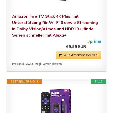
Amazon Fire TV Stick 4K Plus, mit
Unterstützung für Wi-Fi 6 sowie Streaming
in Dolby Vision/Atmos und HDR10+, finde
Serien schneller mit Alexa+
69,99 EUR
Auf Amazon kaufen
Preis inkl. MwSt., zzgl. Versandkosten
BESTSELLER NO. 3
SALE