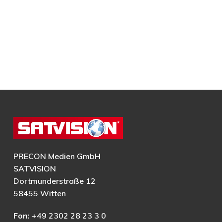
PRECON Medien GmbH
SATVISION
Dortmunderstraße 12
58455 Witten
Fon:
+49 2302 28 23 3 0