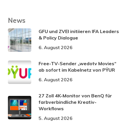
News
GFU und ZVEI initiieren IFA Leaders
& Policy Dialogue
6. August 2026
Free-TV-Sender „wedotv Movies“
ab sofort im Kabelnetz von PŸUR
6. August 2026
27 Zoll 4K-Monitor von BenQ für
farbverbindliche Kreativ-
Workflows
5. August 2026