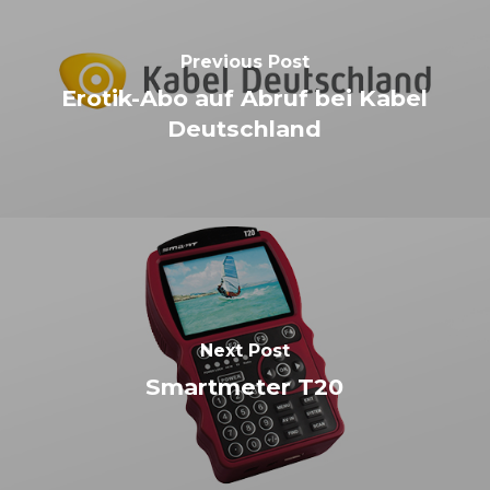
Previous Post
Erotik-Abo auf Abruf bei Kabel
Deutschland
Next Post
Smartmeter T20