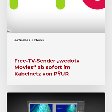
Aktuelles + News
Free-TV-Sender „wedotv
Movies“ ab sofort im
Kabelnetz von PŸUR