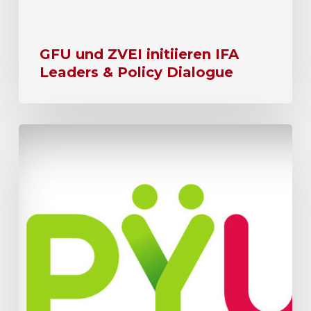
GFU und ZVEI initiieren IFA
Leaders & Policy Dialogue