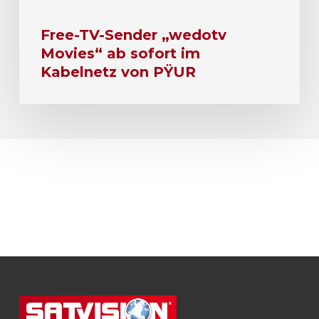
Free-TV-Sender „wedotv
Movies“ ab sofort im
Kabelnetz von PŸUR