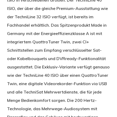
ISIO, der über die gleiche Premium-Ausstattung wie
der TechniLine 32 ISIO verfügt, ist bereits im
Fachhandel erhältlich. Das Spitzenprodukt Made in
Germany mit der Energieeffizienzklasse A ist mit
integriertem QuattroTuner Twin, zwei CI+
Schnittstellen zum Empfang verschlüsselter Sat-
oder Kabelbouquets und DVRready-Funktionalität
ausgestattet. Die Exklusiv-Variante verfügt genauso
wie der TechniLine 40 ISIO über einen QuattroTuner
Twin, eine digitale Videorekorder-Funktion via USB
und alle TechniSat Mehrwertdienste, die für jede
Menge Bedienkomfort sorgen. Die 200 Hertz-
Technologie, das Mehrwege-Audiosystem mit
Bassreflex und das Gehäuse mit hochwertigen