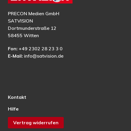
PRECON Medien GmbH
SATVISION
Dortmunderstraße 12
58455 Witten
Fon:
+49 2302 28 23 3 0
E-Mail:
info@satvision.de
Kontakt
Hilfe
Vertrag widerrufen