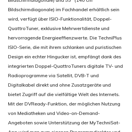
Bildschirmdiagonale) im Fachhandel erhältlich sein
wird, verfügt über ISIO-Funktionalität, Doppel-
QuattroTuner, exklusive Mehrwertdienste und
hervorragende Energieeffienzwerte. Die TechniPlus
ISIO-Serie, die mit ihrem schlanken und puristischen
Design ein echter Hingucker ist, empfängt dank des
integrierten Doppel-QuattroTuners digitale TV- und
Radioprogramme via Satellit, DVB-T und
Digitalkabel direkt und ohne Zusatzgeräte und
bietet Zugriff auf die vielfältige Welt des Internets.
Mit der DVReady-Funktion, der möglichen Nutzung
von Mediatheken und Video-on-Demand-
Angeboten sowie Unterstützung der MyTechniSat-
App wird man zum eigenen Programmdirektor und