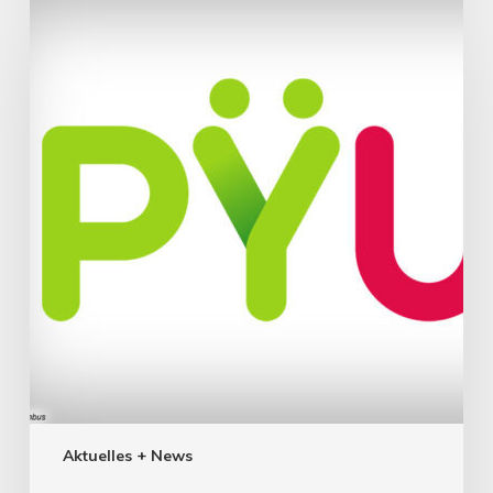
Aktuelles + News