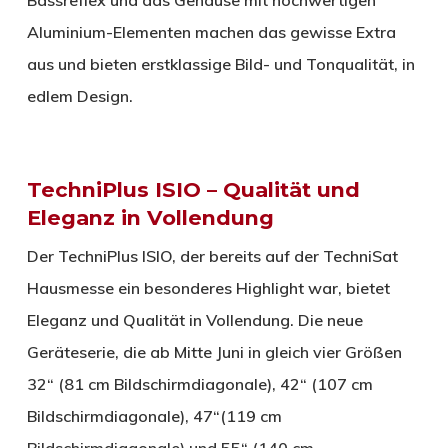
Aluminium-Elementen machen das gewisse Extra
aus und bieten erstklassige Bild- und Tonqualität, in
edlem Design.
TechniPlus ISIO – Qualität und
Eleganz in Vollendung
Der TechniPlus ISIO, der bereits auf der TechniSat
Hausmesse ein besonderes Highlight war, bietet
Eleganz und Qualität in Vollendung. Die neue
Geräteserie, die ab Mitte Juni in gleich vier Größen
32“ (81 cm Bildschirmdiagonale), 42“ (107 cm
Bildschirmdiagonale), 47“(119 cm
Bildschirmdiagonale) und 55“ (140 cm