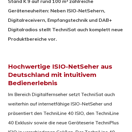
Stand K 9 auf rund 100 m² zahlreiche
Geräteneuheiten: Neben ISIO-NetSehern,
Digitalreceivern, Empfangstechnik und DAB+
Digitalradios stellt TechniSat auch komplett neue
Produktbereiche vor.
Hochwertige ISIO-NetSeher aus
Deutschland mit intuitivem
Bedienerlebnis
Im Bereich Digitalfernseher setzt TechniSat auch
weiterhin auf internetfähige ISIO-NetSeher und
präsentiert den TechniLine 40 ISIO, den TechniLine
40 Exklusiv sowie die neue Geräteserie TechniPlus
ISIO in verschiedenen Größen. Der TechniLine 40