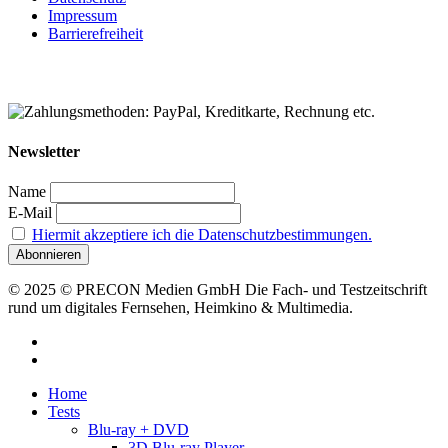
Impressum
Barrierefreiheit
Newsletter
Name
E-Mail
Hiermit akzeptiere ich die Datenschutzbestimmungen.
© 2025 © PRECON Medien GmbH Die Fach- und Testzeitschrift
rund um digitales Fernsehen, Heimkino & Multimedia.
facebook
RSS
Close
Home
Menu
Tests
Blu-ray + DVD
3D Blu-ray Player