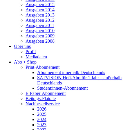
Ausgaben 2015
Ausgaben 2014
Ausgaben 2013
Ausgaben 2012
Ausgaben 2011
Ausgaben 2010
Ausgaben 2009
Ausgaben 2008
Über uns
Profil
Mediadaten
Abo + Shop
Print-Abonnement
Abonnement innerhalb Deutschlands
SATVISION Heft-Abo für 1 Jahr – außerhalb
Deutschlands
Student:innen-Abonnement
E-Paper-Abonnement
Beitrags-Flatrate
Nachbestellservice
2026
2025
2024
2023
2022