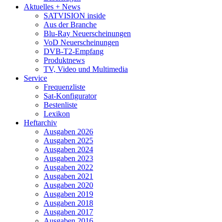
Aktuelles + News
SATVISION inside
Aus der Branche
Blu-Ray Neuerscheinungen
VoD Neuerscheinungen
DVB-T2-Empfang
Produktnews
TV, Video und Multimedia
Service
Frequenzliste
Sat-Konfigurator
Bestenliste
Lexikon
Heftarchiv
Ausgaben 2026
Ausgaben 2025
Ausgaben 2024
Ausgaben 2023
Ausgaben 2022
Ausgaben 2021
Ausgaben 2020
Ausgaben 2019
Ausgaben 2018
Ausgaben 2017
Ausgaben 2016