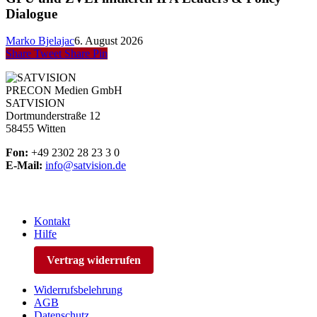
Dialogue
Marko Bjelajac
6. August 2026
Share
Tweet
Share
Pin
PRECON Medien GmbH
SATVISION
Dortmunderstraße 12
58455 Witten
Fon:
+49 2302 28 23 3 0
E-Mail:
info@satvision.de
Kontakt
Hilfe
Vertrag widerrufen
Widerrufsbelehrung
AGB
Datenschutz