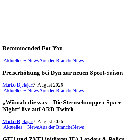
Recommended For You
Aktuelles + News
Aus der Branche
News
Preiserhöhung bei Dyn zur neuen Sport-Saison
Marko Bjelajac
7. August 2026
Aktuelles + News
Aus der Branche
News
„Wünsch dir was – Die Sternschnuppen Space
Night“ live auf ARD Twitch
Marko Bjelajac
7. August 2026
Aktuelles + News
Aus der Branche
News
GFU und ZVEI initiieren IFA Leaders & Policy