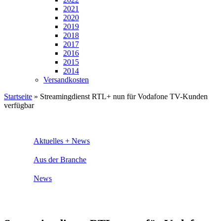
2021
2020
2019
2018
2017
2016
2015
2014
Versandkosten
Startseite
»
Streamingdienst RTL+ nun für Vodafone TV-Kunden
verfügbar
Aktuelles + News
Aus der Branche
News