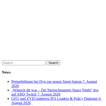
Search
News
Preiserhöhung bei Dyn zur neuen Sport-Saison
7. August
2026
„Wünsch dir was – Die Sternschnuppen Space Night“ live
auf ARD Twitch
7. August 2026
GFU und ZVEI initiieren IFA Leaders & Policy Dialogue
6.
August 2026