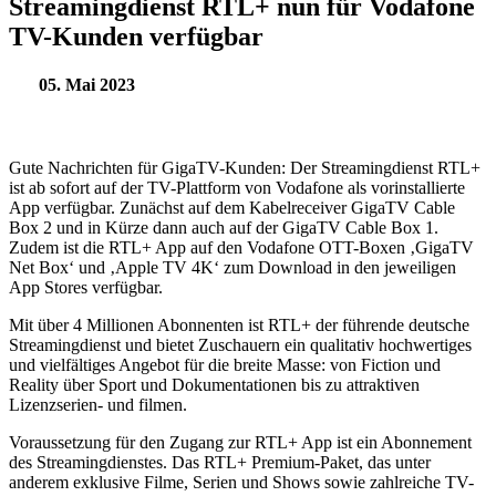
Streamingdienst RTL+ nun für Vodafone
TV-Kunden verfügbar
05. Mai 2023
Gute Nachrichten für GigaTV-Kunden: Der Streamingdienst RTL+
ist ab sofort auf der TV-Plattform von Vodafone als vorinstallierte
App verfügbar. Zunächst auf dem Kabelreceiver GigaTV Cable
Box 2 und in Kürze dann auch auf der GigaTV Cable Box 1.
Zudem ist die RTL+ App auf den Vodafone OTT-Boxen ‚GigaTV
Net Box‘ und ‚Apple TV 4K‘ zum Download in den jeweiligen
App Stores verfügbar.
Mit über 4 Millionen Abonnenten ist RTL+ der führende deutsche
Streamingdienst und bietet Zuschauern ein qualitativ hochwertiges
und vielfältiges Angebot für die breite Masse: von Fiction und
Reality über Sport und Dokumentationen bis zu attraktiven
Lizenzserien- und filmen.
Voraussetzung für den Zugang zur RTL+ App ist ein Abonnement
des Streamingdienstes. Das RTL+ Premium-Paket, das unter
anderem exklusive Filme, Serien und Shows sowie zahlreiche TV-