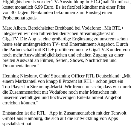
Highlights bereits vor der TV-Ausstrahlung in HD-Qualität umfasst,
kostet monatlich 6,99 Euro. Es ist flexibel kündbar mit einer Frist
von 30 Tagen. Neukunden bekommen zum Einstieg einen
Probemonat gratis.
Marc Albers, Bereichsleiter Breitband bei Vodafone: „Mit RTL+
integrieren wir den führenden deutschen Streamingdienst in
GigaTV. Die App ist eine großartige Ergänzung zu unserem schon
heute sehr umfangreichen TV- und Entertainment-Angebot. Durch
die Partnerschaft mit RTL+ profitieren unsere GigaTV-Kunden von
noch mehr Auswahlmöglichkeiten und erhalten Zugang zu einer
breiten Auswahl an Filmen, Serien, Shows, Nachrichten und
Dokumentationen.“
Henning Nieslony, Chief Streaming Officer RTL Deutschland: „Mit
einem Marktanteil von knapp 8 Prozent ist RTL+ schon jetzt ein
Top Player im Streaming-Markt. Wir freuen uns sehr, dass wir durch
die Zusammenarbeit mit Vodafone noch mehr Menschen mit
unserem vielfältigen und hochwertigen Entertainment-Angebot
erreichen können.”
Entstanden ist die RTL+ App in Zusammenarbeit mit der Teravolt
GmbH aus Hamburg, die sich auf die Entwicklung von Apps
spezialisiert hat.