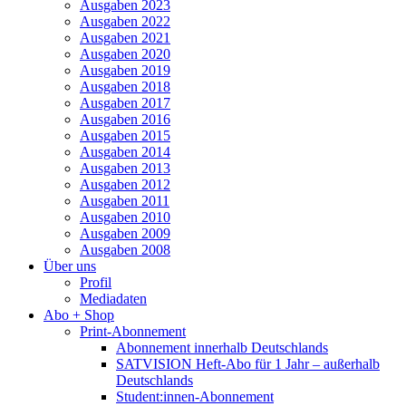
Ausgaben 2023
Ausgaben 2022
Ausgaben 2021
Ausgaben 2020
Ausgaben 2019
Ausgaben 2018
Ausgaben 2017
Ausgaben 2016
Ausgaben 2015
Ausgaben 2014
Ausgaben 2013
Ausgaben 2012
Ausgaben 2011
Ausgaben 2010
Ausgaben 2009
Ausgaben 2008
Über uns
Profil
Mediadaten
Abo + Shop
Print-Abonnement
Abonnement innerhalb Deutschlands
SATVISION Heft-Abo für 1 Jahr – außerhalb
Deutschlands
Student:innen-Abonnement