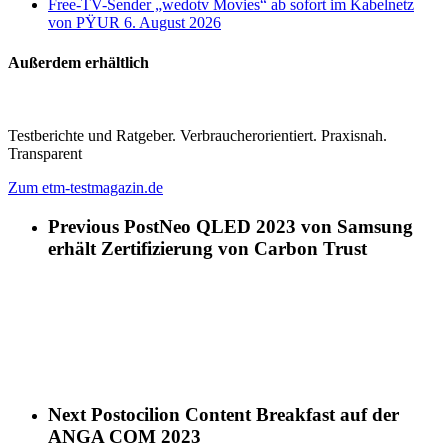
Free-TV-Sender „wedotv Movies“ ab sofort im Kabelnetz
von PŸUR
6. August 2026
Außerdem erhältlich
Testberichte und Ratgeber. Verbraucherorientiert. Praxisnah.
Transparent
Zum etm-testmagazin.de
Previous Post
Neo QLED 2023 von Samsung
erhält Zertifizierung von Carbon Trust
Next Post
ocilion Content Breakfast auf der
ANGA COM 2023