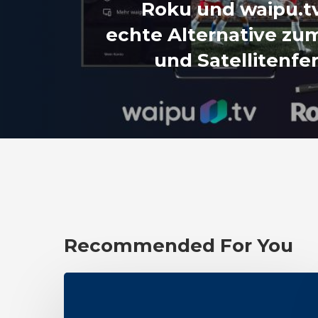
Roku und waipu.t
echte Alternative zu
und Satellitenf
Recommended For You