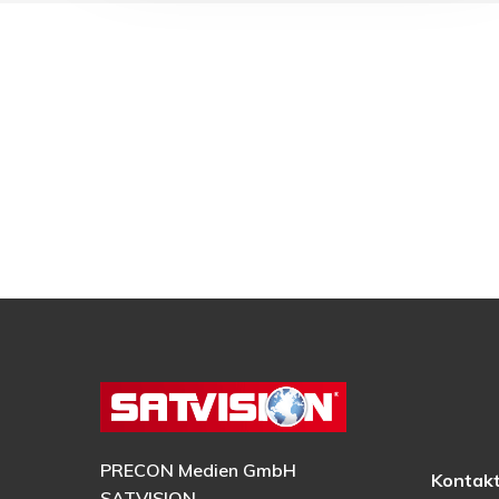
PRECON Medien GmbH
Kontak
SATVISION