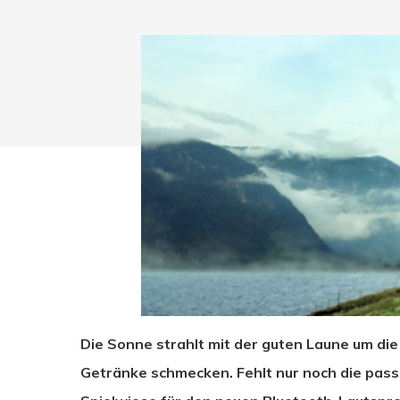
Drücken Sie Enter zum Suchen oder ESC zum Sc
Die Sonne strahlt mit der guten Laune um di
Getränke schmecken. Fehlt nur noch die pass