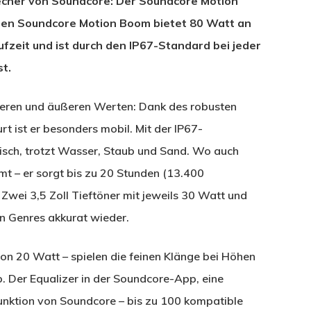
echer von Soundcore: Der Soundcore Motion
bten Soundcore Motion Boom bietet 80 Watt an
fzeit und ist durch den IP67-Standard bei jeder
t.
neren und äußeren Werten: Dank des robusten
rt ist er besonders mobil. Mit der IP67-
eimisch, trotzt Wasser, Staub und Sand. Wo auch
 – er sorgt bis zu 20 Stunden (13.400
Zwei 3,5 Zoll Tieftöner mit jeweils 30 Watt und
n Genres akkurat wieder.
on 20 Watt – spielen die feinen Klänge bei Höhen
. Der Equalizer in der Soundcore-App, eine
nktion von Soundcore – bis zu 100 kompatible