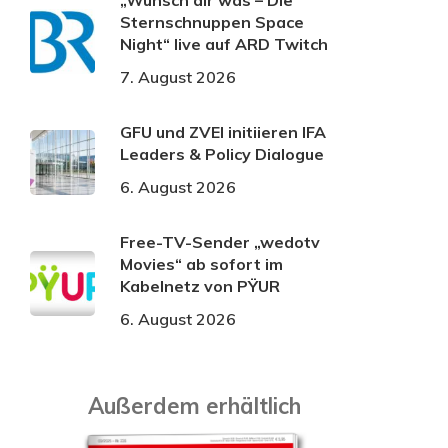
„Wünsch dir was – Die
Sternschnuppen Space
Night“ live auf ARD Twitch
7. August 2026
GFU und ZVEI initiieren IFA
Leaders & Policy Dialogue
6. August 2026
Free-TV-Sender „wedotv
Movies“ ab sofort im
Kabelnetz von PŸUR
6. August 2026
Außerdem erhältlich