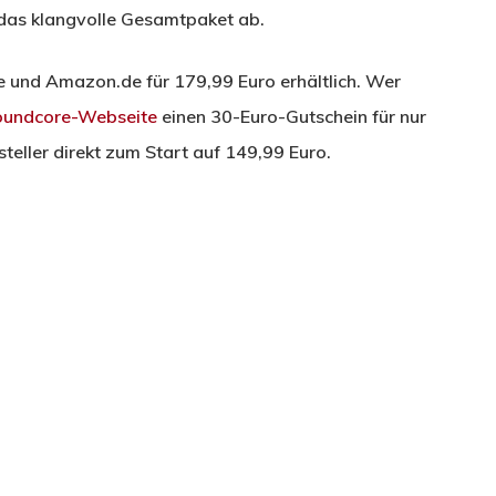
 das klangvolle Gesamtpaket ab.
te und Amazon.de für 179,99 Euro erhältlich. Wer
oundcore-Webseite
einen 30-Euro-Gutschein für nur
steller direkt zum Start auf 149,99 Euro.