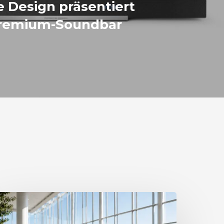
 Design präsentiert
remium-Soundbar