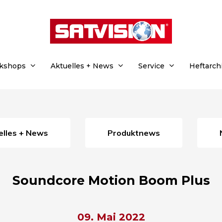
rkshops
Aktuelles + News
Service
Heftarch
uelles + News
Produktnews
Soundcore Motion Boom Plus
09. Mai 2022