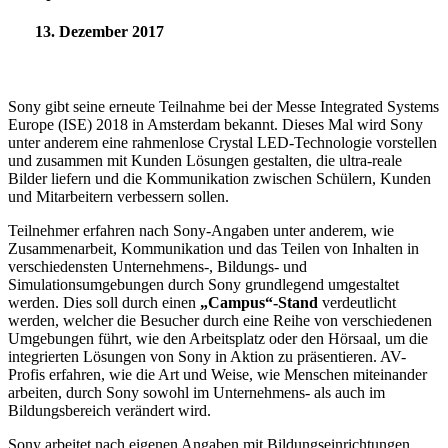
13. Dezember 2017
Sony gibt seine erneute Teilnahme bei der Messe Integrated Systems
Europe (ISE) 2018 in Amsterdam bekannt. Dieses Mal wird Sony
unter anderem eine rahmenlose Crystal LED-Technologie vorstellen
und zusammen mit Kunden Lösungen gestalten, die ultra-reale
Bilder liefern und die Kommunikation zwischen Schülern, Kunden
und Mitarbeitern verbessern sollen.
Teilnehmer erfahren nach Sony-Angaben unter anderem, wie
Zusammenarbeit, Kommunikation und das Teilen von Inhalten in
verschiedensten Unternehmens-, Bildungs- und
Simulationsumgebungen durch Sony grundlegend umgestaltet
werden. Dies soll durch einen
„Campus“-Stand
verdeutlicht
werden, welcher die Besucher durch eine Reihe von verschiedenen
Umgebungen führt, wie den Arbeitsplatz oder den Hörsaal, um die
integrierten Lösungen von Sony in Aktion zu präsentieren. AV-
Profis erfahren, wie die Art und Weise, wie Menschen miteinander
arbeiten, durch Sony sowohl im Unternehmens- als auch im
Bildungsbereich verändert wird.
Sony arbeitet nach eigenen Angaben mit Bildungseinrichtungen