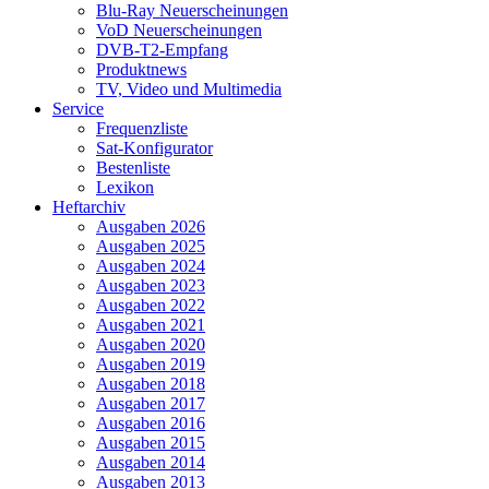
Blu-Ray Neuerscheinungen
VoD Neuerscheinungen
DVB-T2-Empfang
Produktnews
TV, Video und Multimedia
Service
Frequenzliste
Sat-Konfigurator
Bestenliste
Lexikon
Heftarchiv
Ausgaben 2026
Ausgaben 2025
Ausgaben 2024
Ausgaben 2023
Ausgaben 2022
Ausgaben 2021
Ausgaben 2020
Ausgaben 2019
Ausgaben 2018
Ausgaben 2017
Ausgaben 2016
Ausgaben 2015
Ausgaben 2014
Ausgaben 2013