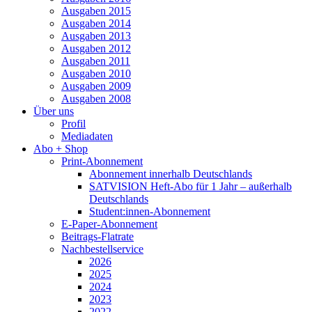
Ausgaben 2015
Ausgaben 2014
Ausgaben 2013
Ausgaben 2012
Ausgaben 2011
Ausgaben 2010
Ausgaben 2009
Ausgaben 2008
Über uns
Profil
Mediadaten
Abo + Shop
Print-Abonnement
Abonnement innerhalb Deutschlands
SATVISION Heft-Abo für 1 Jahr – außerhalb
Deutschlands
Student:innen-Abonnement
E-Paper-Abonnement
Beitrags-Flatrate
Nachbestellservice
2026
2025
2024
2023
2022