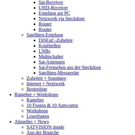
Sat-Receiver
UHD-Receiver
Empfang am PC
Netzwerk via Steckdose
Router
Router
Satelliten-Empfang
DiSEqC-Zubehör
Kopfstellen
LNBs
Multischalter
Sat-Antennen
Sat-Fernsehen aus der Steckdose
Satelliten-Messgeräte
Zubehör + Sonstiges
Internet + Netzwerk
Bestenliste
Ratgeber + Workshops
Ratgeber
10 Fragen & 10 Antworten
Workshops
Leserfragen
Aktuelles + News
SATVISION inside
Aus der Branche