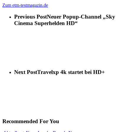
Zum etm-testmagazin.de
Previous Post
Neuer Popup-Channel „Sky
Cinema Superhelden HD“
Next Post
Travelxp 4k startet bei HD+
Recommended For You