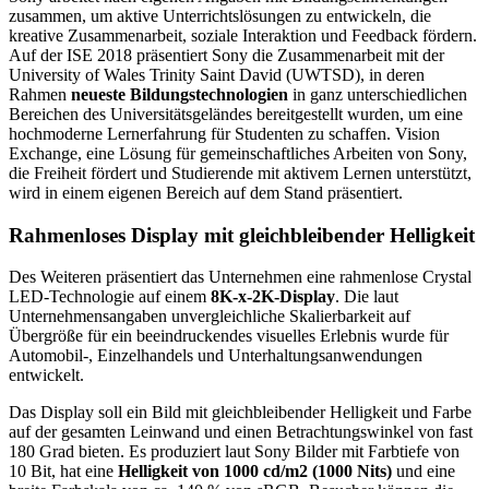
zusammen, um aktive Unterrichtslösungen zu entwickeln, die
kreative Zusammenarbeit, soziale Interaktion und Feedback fördern.
Auf der ISE 2018 präsentiert Sony die Zusammenarbeit mit der
University of Wales Trinity Saint David (UWTSD), in deren
Rahmen
neueste Bildungstechnologien
in ganz unterschiedlichen
Bereichen des Universitätsgeländes bereitgestellt wurden, um eine
hochmoderne Lernerfahrung für Studenten zu schaffen. Vision
Exchange, eine Lösung für gemeinschaftliches Arbeiten von Sony,
die Freiheit fördert und Studierende mit aktivem Lernen unterstützt,
wird in einem eigenen Bereich auf dem Stand präsentiert.
Rahmenloses Display mit gleichbleibender Helligkeit
Des Weiteren präsentiert das Unternehmen eine rahmenlose Crystal
LED-Technologie auf einem
8K-x-2K-Display
. Die laut
Unternehmensangaben unvergleichliche Skalierbarkeit auf
Übergröße für ein beeindruckendes visuelles Erlebnis wurde für
Automobil-, Einzelhandels und Unterhaltungsanwendungen
entwickelt.
Das Display soll ein Bild mit gleichbleibender Helligkeit und Farbe
auf der gesamten Leinwand und einen Betrachtungswinkel von fast
180 Grad bieten. Es produziert laut Sony Bilder mit Farbtiefe von
10 Bit, hat eine
Helligkeit von 1000 cd/m2 (1000 Nits)
und eine