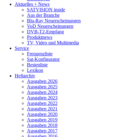
Aktuelles + News
SATVISION inside
Aus der Branche
Blu-Ray Neuerscheinungen
VoD Neuerscheinungen
DVB-T2-Empfang
Produktnews
TV, Video und Multimedia
Service
Frequenzliste
Sat-Konfigurator
Bestenliste
Lexikon
Heftarchiv
Ausgaben 2026
Ausgaben 2025
Ausgaben 2024
Ausgaben 2023
Ausgaben 2022
Ausgaben 2021
Ausgaben 2020
Ausgaben 2019
Ausgaben 2018
Ausgaben 2017
Ausgaben 2016