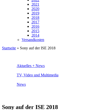
2021
2020
2019
2018
2017
2016
2015
2014
Versandkosten
Startseite
»
Sony auf der ISE 2018
Aktuelles + News
TV, Video und Multimedia
News
Sony auf der ISE 2018