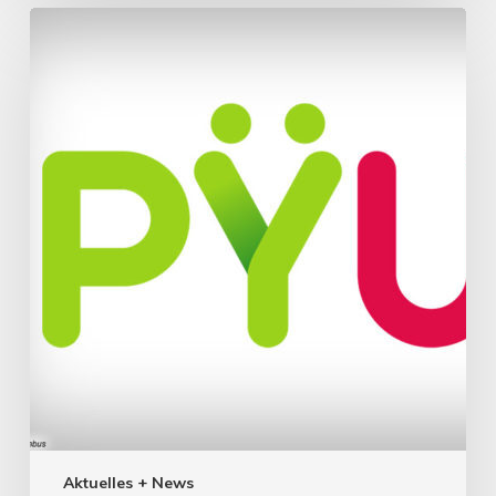
Aktuelles + News