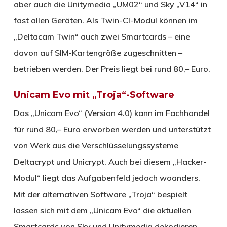
aber auch die Unitymedia „UM02“ und Sky „V14“ in
fast allen Geräten. Als Twin-CI-Modul können im
„Deltacam Twin“ auch zwei Smartcards – eine
davon auf SIM-Kartengröße zugeschnitten –
betrieben werden. Der Preis liegt bei rund 80,– Euro.
Unicam Evo mit „Troja“-Software
Das „Unicam Evo“ (Version 4.0) kann im Fachhandel
für rund 80,– Euro erworben werden und unterstützt
von Werk aus die Verschlüsselungssysteme
Deltacrypt und Unicrypt. Auch bei diesem „Hacker-
Modul“ liegt das Aufgabenfeld jedoch woanders.
Mit der alternativen Software „Troja“ bespielt
lassen sich mit dem „Unicam Evo“ die aktuellen
Smartcards von Sky und Unitymedia dekodieren.