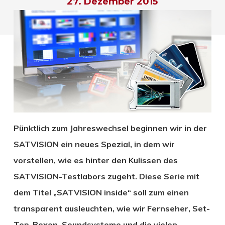
27. Dezember 2015
Pünktlich zum Jahreswechsel beginnen wir in der
SATVISION ein neues Spezial, in dem wir
vorstellen, wie es hinter den Kulissen des
SATVISION-Testlabors zugeht. Diese Serie mit
dem Titel „SATVISION inside“ soll zum einen
transparent ausleuchten, wie wir Fernseher, Set-
Top-Boxen, Soundsysteme und die vielen