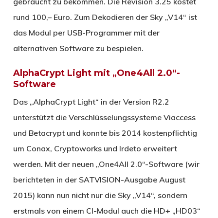
gebraucht zu bekommen. Die Revision 3.25 kostet
rund 100,– Euro. Zum Dekodieren der Sky „V14“ ist
das Modul per USB-Programmer mit der
alternativen Software zu bespielen.
AlphaCrypt Light mit „One4All 2.0“-
Software
Das „AlphaCrypt Light“ in der Version R2.2
unterstützt die Verschlüsselungssysteme Viaccess
und Betacrypt und konnte bis 2014 kostenpflichtig
um Conax, Cryptoworks und Irdeto erweitert
werden. Mit der neuen „One4All 2.0“-Software (wir
berichteten in der SATVISION-Ausgabe August
2015) kann nun nicht nur die Sky „V14“, sondern
erstmals von einem CI-Modul auch die HD+ „HD03“