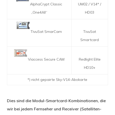
AlphaCrypt Classic
UM02 / V14* /
„One4All“
HD03
TivuSat SmarCam
TivuSat
Smartcard
Viaccess Secure CAM
Redlight Elite
HD10+
*) nicht gepairte Sky-V14-Abokarte
Dies sind die Modul-Smartcard-Kombinationen, die
wir bei jedem Fernseher und Receiver (Satelliten-