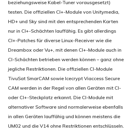
beziehungsweise Kabel-Tuner vorausgesetzt)
testen. Die offiziellen CI+-Module von Unitymedia,
HD+ und Sky sind mit den entsprechenden Karten
nur in CI+-Schächten lauffähig. Es gibt allerdings
CI+-Patches für diverse Linux-Receiver wie die
Dreambox oder Vu+, mit denen CI+-Module auch in
CI-Schächten betrieben werden können – ganz ohne
jegliche Restriktionen. Die offiziellen CI-Module
TivuSat SmarCAM sowie Icecrypt Viaccess Secure
CAM werden in der Regel von allen Geräten mit CI-
oder CI+-Steckplatz erkannt. Die CI-Module mit
alternativer Software sind normalerweise ebenfalls
in allen Geräten lauffähig und können meistens die
UM02 und die V14 ohne Restriktionen entschlüsseln.