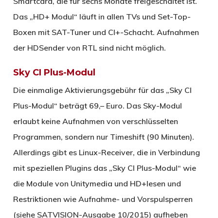
Smartcard, die für sechs Monate freigeschaltet ist.
Das „HD+ Modul“ läuft in allen TVs und Set-Top-
Boxen mit SAT-Tuner und CI+-Schacht. Aufnahmen
der HDSender von RTL sind nicht möglich.
Sky CI Plus-Modul
Die einmalige Aktivierungsgebühr für das „Sky CI
Plus-Modul“ beträgt 69,– Euro. Das Sky-Modul
erlaubt keine Aufnahmen von verschlüsselten
Programmen, sondern nur Timeshift (90 Minuten).
Allerdings gibt es Linux-Receiver, die in Verbindung
mit speziellen Plugins das „Sky CI Plus-Modul“ wie
die Module von Unitymedia und HD+lesen und
Restriktionen wie Aufnahme- und Vorspulsperren
(siehe SATVISION-Ausgabe 10/2015) aufheben