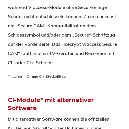
während Viaccess-Module ohne Secure einige
Sender nicht entschlüsseln können. Zu erkennen ist
die „Secure CAM“-Kompatibilität an dem
Schlosssymbol und/oder dem „Secure“-Schriftzug
auf der Vorderseite. Das „Icecrypt Viaccess Secure
CAM“ läuft in allen TV-Geräten und Receivern mit
CI- oder CI+-Schacht.
*) laufen in CI- und CI+-Steckplätzen
CI-Module* mit alternativer
Software
Mit alternativer Software können die offiziellen
Karten von Sky, HD+ oder Unitymedia ohne