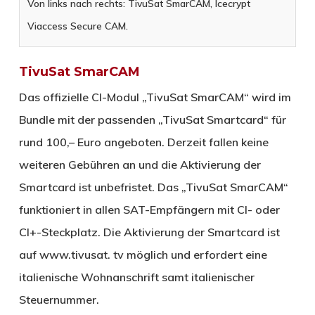
Von links nach rechts: TivuSat SmarCAM, Icecrypt
Viaccess Secure CAM.
TivuSat SmarCAM
Das offizielle CI-Modul „TivuSat SmarCAM“ wird im
Bundle mit der passenden „TivuSat Smartcard“ für
rund 100,– Euro angeboten. Derzeit fallen keine
weiteren Gebühren an und die Aktivierung der
Smartcard ist unbefristet. Das „TivuSat SmarCAM“
funktioniert in allen SAT-Empfängern mit CI- oder
CI+-Steckplatz. Die Aktivierung der Smartcard ist
auf www.tivusat. tv möglich und erfordert eine
italienische Wohnanschrift samt italienischer
Steuernummer.