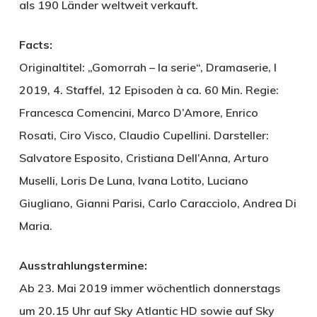
als 190 Länder weltweit verkauft.
Facts:
Originaltitel: „Gomorrah – la serie“, Dramaserie, I
2019, 4. Staffel, 12 Episoden à ca. 60 Min. Regie:
Francesca Comencini, Marco D’Amore, Enrico
Rosati, Ciro Visco, Claudio Cupellini. Darsteller:
Salvatore Esposito, Cristiana Dell’Anna, Arturo
Muselli, Loris De Luna, Ivana Lotito, Luciano
Giugliano, Gianni Parisi, Carlo Caracciolo, Andrea Di
Maria.
Ausstrahlungstermine:
Ab 23. Mai 2019 immer wöchentlich donnerstags
um 20.15 Uhr auf Sky Atlantic HD sowie auf Sky