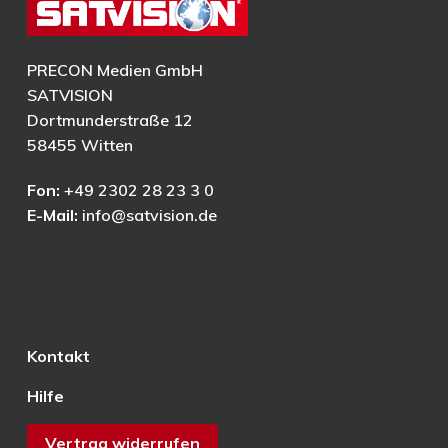
PRECON Medien GmbH
SATVISION
Dortmunderstraße 12
58455 Witten
Fon:
+49 2302 28 23 3 0
E-Mail:
info@satvision.de
Kontakt
Hilfe
Vertrag widerrufen