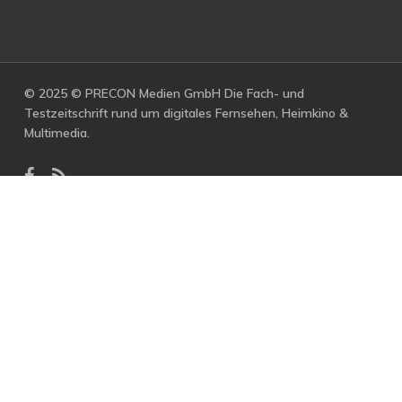
© 2025 © PRECON Medien GmbH Die Fach- und
Testzeitschrift rund um digitales Fernsehen, Heimkino &
Multimedia.
facebook
RSS