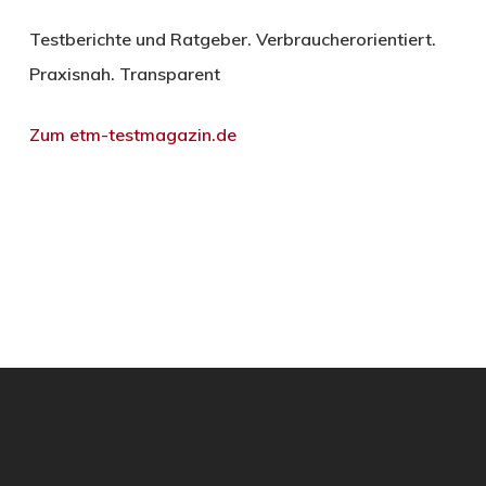
Testberichte und Ratgeber. Verbraucherorientiert.
Praxisnah. Transparent
Zum etm-testmagazin.de