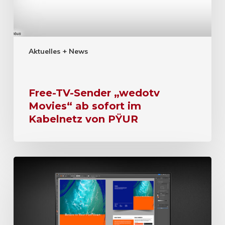
Aktuelles + News
Free-TV-Sender „wedotv
Movies“ ab sofort im
Kabelnetz von PŸUR