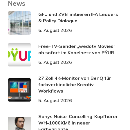
News
GFU und ZVEI initiieren IFA Leaders
& Policy Dialogue
6. August 2026
Free-TV-Sender „wedotv Movies“
ab sofort im Kabelnetz von PŸUR
6. August 2026
27 Zoll 4K-Monitor von BenQ für
farbverbindliche Kreativ-
Workflows
5. August 2026
Sonys Noise-Cancelling-Kopfhörer
WH-1000XM6 in neuer
Farbvariante