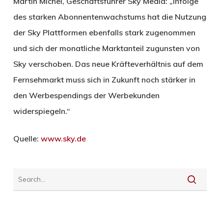
Martin Michel, Geschäftsführer Sky Media: „Infolge
des starken Abonnentenwachstums hat die Nutzung
der Sky Plattformen ebenfalls stark zugenommen
und sich der monatliche Marktanteil zugunsten von
Sky verschoben. Das neue Kräfteverhältnis auf dem
Fernsehmarkt muss sich in Zukunft noch stärker in
den Werbespendings der Werbekunden
widerspiegeln.“
Quelle:
www.sky.de