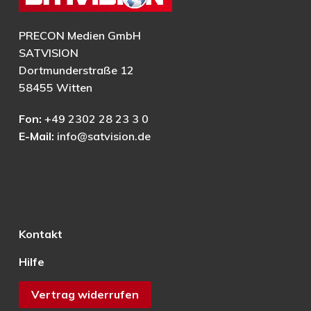
PRECON Medien GmbH
SATVISION
Dortmunderstraße 12
58455 Witten
Fon:
+49 2302 28 23 3 0
E-Mail:
info@satvision.de
Kontakt
Hilfe
Vertrag widerrufen