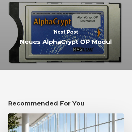
Next Post
Neues AlphaCrypt OP Modul
Recommended For You