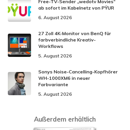
Free-TV-Sender „wedotv Movies“
ab sofort im Kabelnetz von PŸUR
6. August 2026
27 Zoll 4K-Monitor von BenQ für
farbverbindliche Kreativ-
Workflows
5. August 2026
Sonys Noise-Cancelling-Kopfhörer
WH-1000XM6 in neuer
Farbvariante
5. August 2026
Außerdem erhältlich