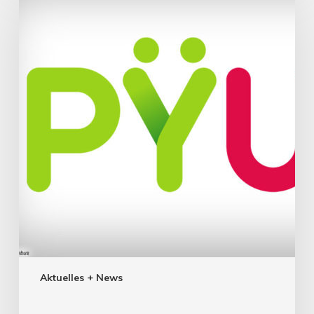
Aktuelles + News