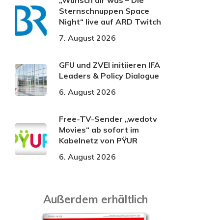
„Wünsch dir was – Die
Sternschnuppen Space
Night“ live auf ARD Twitch
7. August 2026
GFU und ZVEI initiieren IFA
Leaders & Policy Dialogue
6. August 2026
Free-TV-Sender „wedotv
Movies“ ab sofort im
Kabelnetz von PŸUR
6. August 2026
Außerdem erhältlich