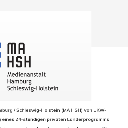
hließen.
mburg / Schleswig-Holstein (MA HSH) von UKW-
g eines 24-stündigen privaten Länderprogramms