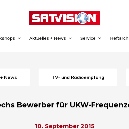
rkshops
Aktuelles + News
Service
Heftarch
s + News
TV- und Radioempfang
echs Bewerber für UKW-Frequenz
10. September 2015