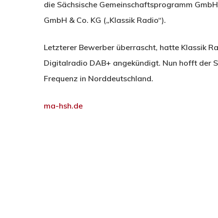
die Sächsische Gemeinschaftsprogramm GmbH & C
GmbH & Co. KG („Klassik Radio“).
Letzterer Bewerber überrascht, hatte Klassik Ra
Digitalradio DAB+ angekündigt. Nun hofft der 
Frequenz in Norddeutschland.
ma-hsh.de