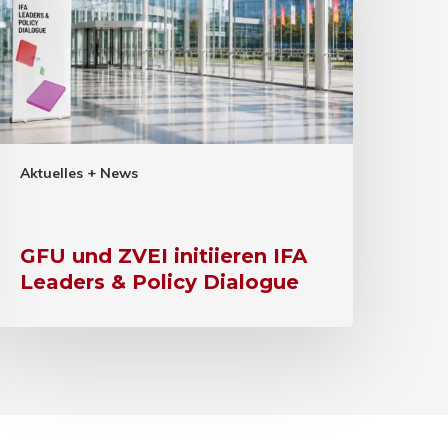
Aktuelles + News
GFU und ZVEI initiieren IFA
Leaders & Policy Dialogue