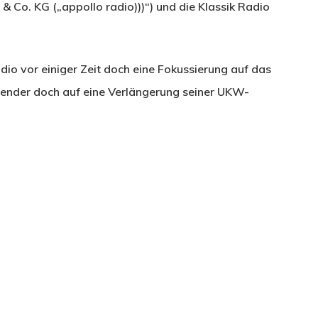
o. KG („appollo radio)))“) und die Klassik Radio
dio vor einiger Zeit doch eine Fokussierung auf das
Sender doch auf eine Verlängerung seiner UKW-