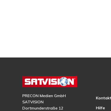
PRECON Medien GmbH
Kontak
SATVISION
Hilfe
Dortmunderstraße 12