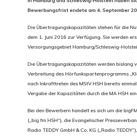
in Hamburg und Schleswig-Holstein haben si
Bewerbungsfrist endete am 4. September 20
Die Übertragungskapazitäten stehen für die Nu
dem 1. Juni 2016 zur Verfügung. Sie werden er
Versorgungsgebiet Hamburg/Schleswig-Holstei
Die Übertragungskapazitäten werden bislang v
Verbreitung des Hörfunkspartenprogramms „Kl
nach Inkrafttreten des MStV HSH bereits einmal
Vergabe der Kapazitäten durch die MA HSH ein
Bei den Bewerbern handelt es sich um die big
(„big fm HSH“), die Evangelischer Presseverba
Radio TEDDY GmbH & Co. KG („Radio TEDDY”)