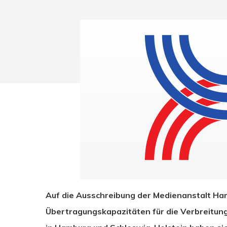
Drücken Sie Enter zum Suchen oder ESC zum Sc
Auf die Ausschreibung der Medienanstalt Ha
Übertragungskapazitäten für die Verbreitun