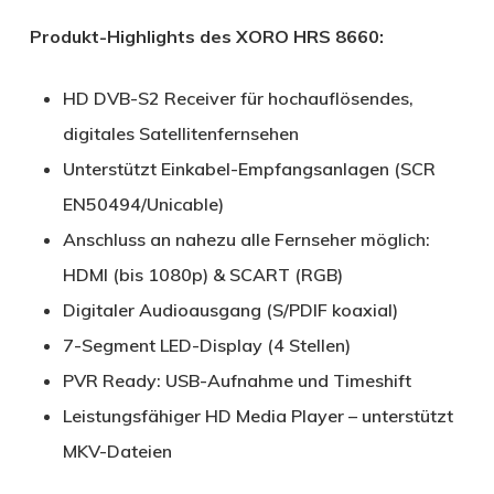
Produkt-Highlights des XORO HRS 8660:
HD DVB-S2 Receiver für hochauflösendes,
digitales Satellitenfernsehen
Unterstützt Einkabel-Empfangsanlagen (SCR
EN50494/Unicable)
Anschluss an nahezu alle Fernseher möglich:
HDMI (bis 1080p) & SCART (RGB)
Digitaler Audioausgang (S/PDIF koaxial)
7-Segment LED-Display (4 Stellen)
PVR Ready: USB-Aufnahme und Timeshift
Leistungsfähiger HD Media Player – unterstützt
MKV-Dateien