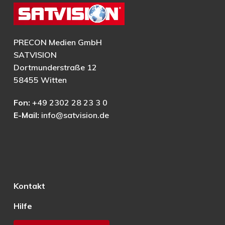
PRECON Medien GmbH
SATVISION
Dortmunderstraße 12
58455 Witten
Fon:
+49 2302 28 23 3 0
E-Mail:
info@satvision.de
Kontakt
Hilfe