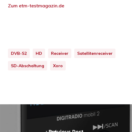
Zum etm-testmagazin.de
DVB-S2
HD
Receiver
Satellitenreceiver
SD-Abschaltung
Xoro
Previous Post