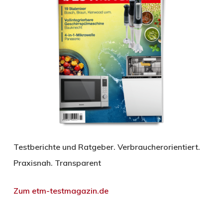
Testberichte und Ratgeber. Verbraucherorientiert.
Praxisnah. Transparent
Zum etm-testmagazin.de