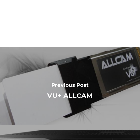
Previous Post
VU+ ALLCAM