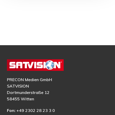
PRECON Medien GmbH
SATVISION
Dortmunderstraße 12
58455 Witten
Fon:
+49 2302 28 23 3 0