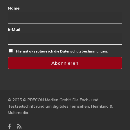
Name
E-Mail
Hiermit akzeptiere ich die Datenschutzbestimmungen.
© 2025 © PRECON Medien GmbH Die Fach- und
Testzeitschrift rund um digitales Fernsehen, Heimkino &
Multimedia.
facebook
RSS