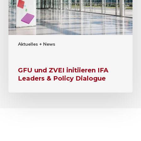
Aktuelles + News
GFU und ZVEI initiieren IFA
Leaders & Policy Dialogue