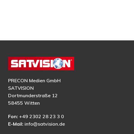
PRECON Medien GmbH
SATVISION
Dortmunderstraße 12
58455 Witten
Fon:
+49 2302 28 23 3 0
E-Mail:
info@satvision.de