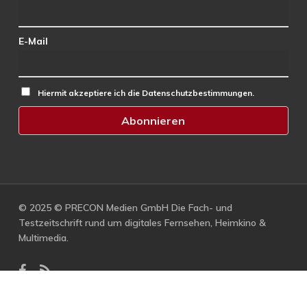
E-Mail
Hiermit akzeptiere ich die Datenschutzbestimmungen.
© 2025 © PRECON Medien GmbH Die Fach- und
Testzeitschrift rund um digitales Fernsehen, Heimkino &
Multimedia.
facebook
RSS