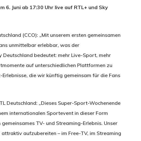
 Juni ab 17:30 Uhr live auf RTL+ und Sky
eutschland (CCO): „Mit unserem ersten gemeinsamen
ns unmittelbar erlebbar, was der
 Deutschland bedeutet: mehr Live-Sport, mehr
tmomente auf unterschiedlichen Plattformen zu
-Erlebnisse, die wir künftig gemeinsam für die Fans
 RTL Deutschland: „Dieses Super-Sport-Wochenende
inem internationalen Sportevent in dieser Form
n gemeinsames TV- und Streaming-Erlebnis. Unser
n attraktiv aufzubereiten – im Free-TV, im Streaming