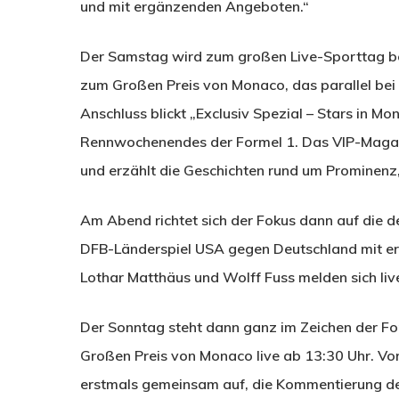
und mit ergänzenden Angeboten.“
Der Samstag wird zum großen Live-Sporttag bei
zum Großen Preis von Monaco, das parallel bei
Anschluss blickt „Exclusiv Spezial – Stars in M
Rennwochenendes der Formel 1. Das VIP-Magaz
und erzählt die Geschichten rund um Prominenz
Am Abend richtet sich der Fokus dann auf die 
DFB-Länderspiel USA gegen Deutschland mit erw
Lothar Matthäus und Wolff Fuss melden sich liv
Der Sonntag steht dann ganz im Zeichen der F
Großen Preis von Monaco live ab 13:30 Uhr. Vo
erstmals gemeinsam auf, die Kommentierung des