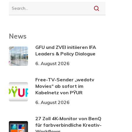
News
GFU und ZVEI initiieren IFA
Leaders & Policy Dialogue
6. August 2026
Free-TV-Sender „wedotv
Movies“ ab sofort im
Kabelnetz von PŸUR
6. August 2026
27 Zoll 4K-Monitor von BenQ
für farbverbindliche Kreativ-
Workflows