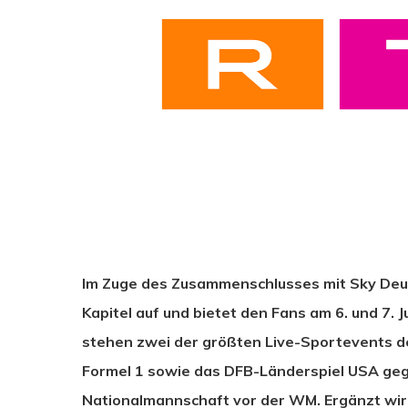
Im Zuge des Zusammenschlusses mit Sky Deut
Kapitel auf und bietet den Fans am 6. und 7.
stehen zwei der größten Live-Sportevents d
Drücken Sie Enter zum Suchen oder ESC zum Sc
Formel 1 sowie das DFB-Länderspiel USA geg
Nationalmannschaft vor der WM. Ergänzt wi