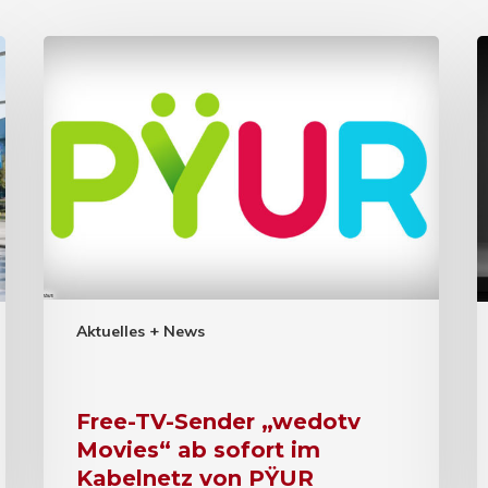
Aktuelles + News
Free-TV-Sender „wedotv
Movies“ ab sofort im
Kabelnetz von PŸUR