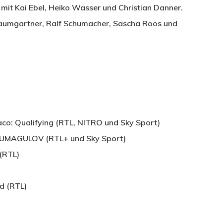
mit Kai Ebel, Heiko Wasser und Christian Danner.
Baumgartner, Ralf Schumacher, Sascha Roos und
aco: Qualifying (RTL, NITRO und Sky Sport)
HUMAGULOV (RTL+ und Sky Sport)
 (RTL)
d (RTL)