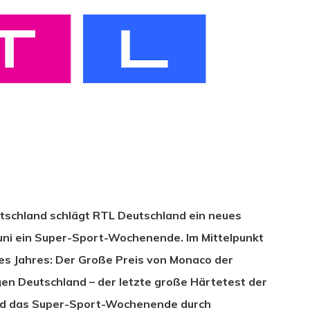
schland schlägt RTL Deutschland ein neues
 Juni ein Super-Sport-Wochenende. Im Mittelpunkt
es Jahres: Der Große Preis von Monaco der
hließen.
en Deutschland – der letzte große Härtetest der
rd das Super-Sport-Wochenende durch