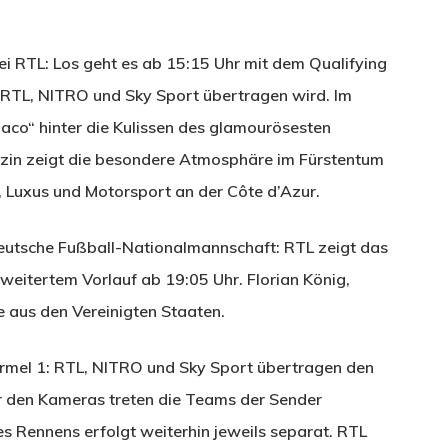
 RTL: Los geht es ab 15:15 Uhr mit dem Qualifying
 RTL, NITRO und Sky Sport übertragen wird. Im
onaco“ hinter die Kulissen des glamourösesten
in zeigt die besondere Atmosphäre im Fürstentum
, Luxus und Motorsport an der Côte d’Azur.
deutsche Fußball-Nationalmannschaft: RTL zeigt das
eitertem Vorlauf ab 19:05 Uhr. Florian König,
e aus den Vereinigten Staaten.
ormel 1: RTL, NITRO und Sky Sport übertragen den
r den Kameras treten die Teams der Sender
 Rennens erfolgt weiterhin jeweils separat. RTL