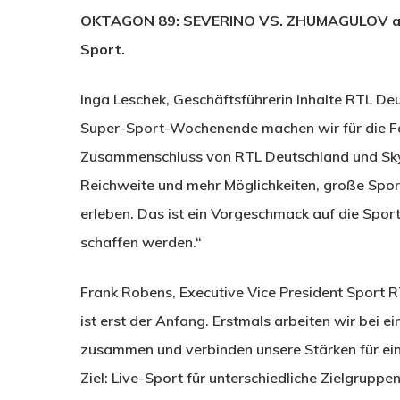
OKTAGON 89: SEVERINO VS. ZHUMAGULOV am 6.
Sport.
Inga Leschek, Geschäftsführerin Inhalte RTL D
Super-Sport-Wochenende machen wir für die Fa
Zusammenschluss von RTL Deutschland und Sky
Reichweite und mehr Möglichkeiten, große Spor
erleben. Das ist ein Vorgeschmack auf die Sport
schaffen werden.“
Frank Robens, Executive Vice President Sport
ist erst der Anfang. Erstmals arbeiten wir bei e
zusammen und verbinden unsere Stärken für ei
Ziel: Live-Sport für unterschiedliche Zielgruppe