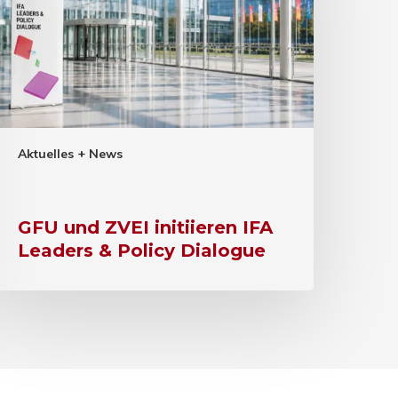
Aktuelles + News
GFU und ZVEI initiieren IFA
Leaders & Policy Dialogue