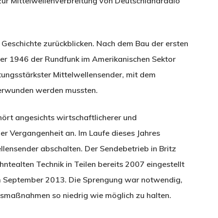
ur Mittelwellenverbreitung von Deutschlandradio
 Geschichte zurückblicken. Nach dem Bau der ersten
er 1946 der Rundfunk im Amerikanischen Sektor
stungsstärkster Mittelwellensender, mit dem
überwunden werden mussten.
ört angesichts wirtschaftlicherer und
der Vergangenheit an. Im Laufe dieses Jahres
llensender abschalten. Der Sendebetrieb in Britz
tealten Technik in Teilen bereits 2007 eingestellt
im September 2013. Die Sprengung war notwendig,
itsmaßnahmen so niedrig wie möglich zu halten.