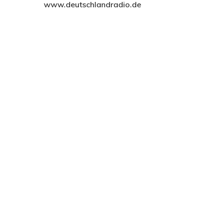
www.deutschlandradio.de