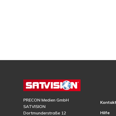
PRECON Medien GmbH
Kontak
SATVISION
Hilfe
Dortmunderstraße 12