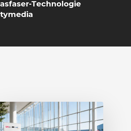
asfaser-Technologie
itymedia