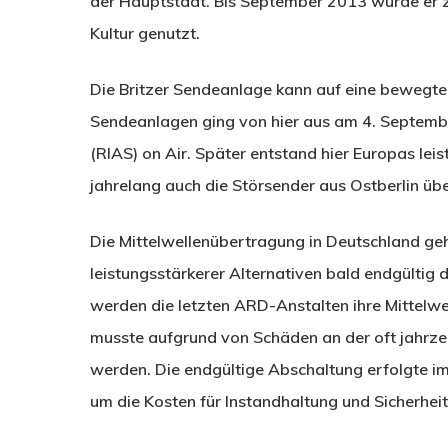
der Hauptstadt. Bis September 2013 wurde er z
Kultur genutzt.
Die Britzer Sendeanlage kann auf eine bewegte
Sendeanlagen ging von hier aus am 4. Septemb
(RIAS) on Air. Später entstand hier Europas lei
jahrelang auch die Störsender aus Ostberlin 
Die Mittelwellenübertragung in Deutschland geh
leistungsstärkerer Alternativen bald endgültig 
werden die letzten ARD-Anstalten ihre Mittelwe
musste aufgrund von Schäden an der oft jahrzehn
werden. Die endgültige Abschaltung erfolgte 
um die Kosten für Instandhaltung und Sicherhe