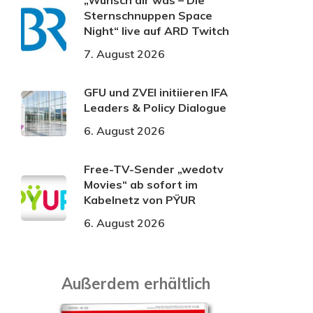
„Wünsch dir was – Die
Sternschnuppen Space
Night“ live auf ARD Twitch
7. August 2026
GFU und ZVEI initiieren IFA
Leaders & Policy Dialogue
6. August 2026
Free-TV-Sender „wedotv
Movies“ ab sofort im
Kabelnetz von PŸUR
6. August 2026
Außerdem erhältlich