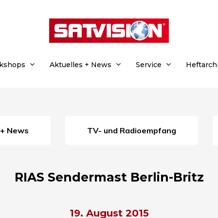
rkshops
Aktuelles + News
Service
Heftarch
s + News
TV- und Radioempfang
RIAS Sendermast Berlin-Britz
19. August 2015