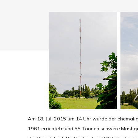
Drücken Sie Enter zum Suchen oder ESC zum Sc
Am 18. Juli 2015 um 14 Uhr wurde der ehemalig
1961 errichtete und 55 Tonnen schwere Mast g