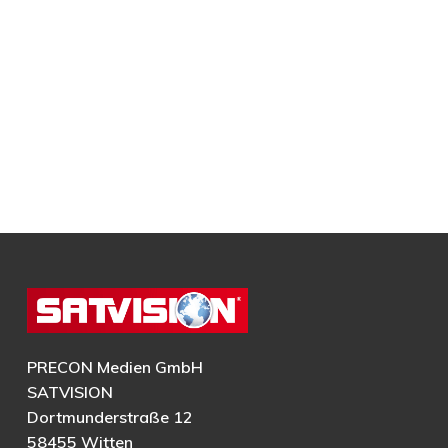
PRECON Medien GmbH
SATVISION
Dortmunderstraße 12
58455 Witten