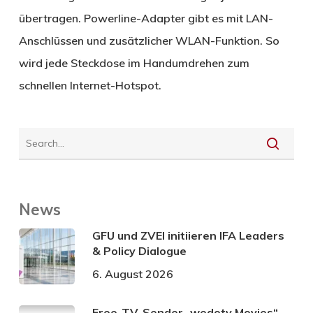
übertragen. Powerline-Adapter gibt es mit LAN-
Anschlüssen und zusätzlicher WLAN-Funktion. So
wird jede Steckdose im Handumdrehen zum
schnellen Internet-Hotspot.
News
GFU und ZVEI initiieren IFA Leaders
& Policy Dialogue
6. August 2026
Free-TV-Sender „wedotv Movies“