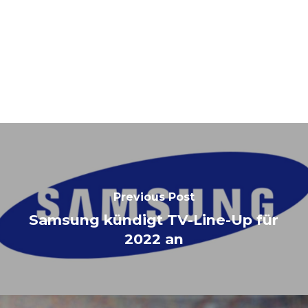
Previous Post
Samsung kündigt TV-Line-Up für
2022 an