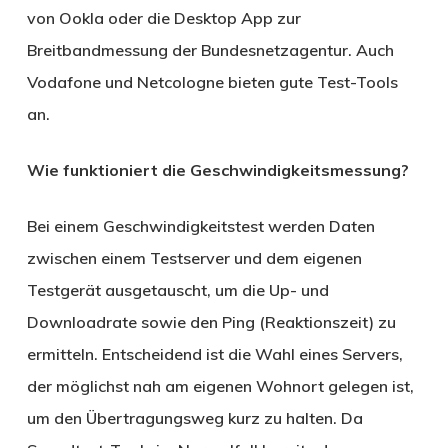
von Ookla oder die Desktop App zur
Breitbandmessung der Bundesnetzagentur. Auch
Vodafone und Netcologne bieten gute Test-Tools
an.
Wie funktioniert die Geschwindigkeitsmessung?
Bei einem Geschwindigkeitstest werden Daten
zwischen einem Testserver und dem eigenen
Testgerät ausgetauscht, um die Up- und
Downloadrate sowie den Ping (Reaktionszeit) zu
ermitteln. Entscheidend ist die Wahl eines Servers,
der möglichst nah am eigenen Wohnort gelegen ist,
um den Übertragungsweg kurz zu halten. Da