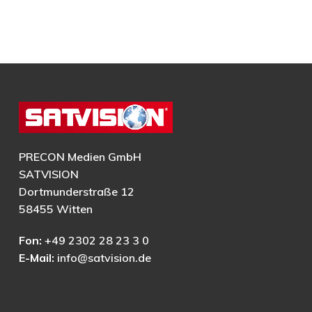
PRECON Medien GmbH
SATVISION
Dortmunderstraße 12
58455 Witten
Fon:
+49 2302 28 23 3 0
E-Mail:
info@satvision.de