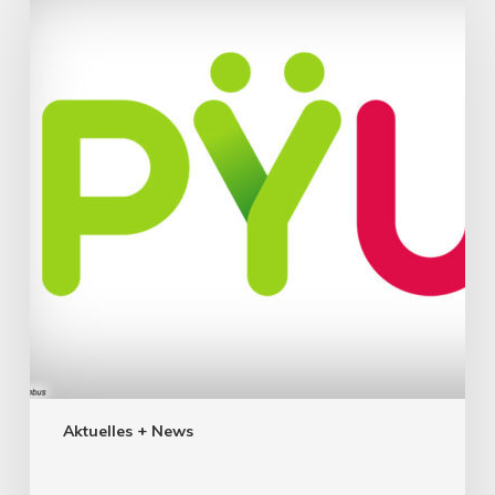
Aktuelles + News