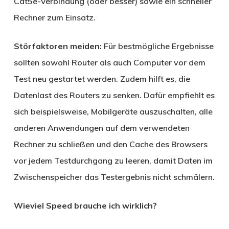
Cat5e-Verbindung (oder besser) sowie ein schneller
Rechner zum Einsatz.
Störfaktoren meiden:
Für bestmögliche Ergebnisse
sollten sowohl Router als auch Computer vor dem
Test neu gestartet werden. Zudem hilft es, die
Datenlast des Routers zu senken. Dafür empfiehlt es
sich beispielsweise, Mobilgeräte auszuschalten, alle
anderen Anwendungen auf dem verwendeten
Rechner zu schließen und den Cache des Browsers
vor jedem Testdurchgang zu leeren, damit Daten im
Zwischenspeicher das Testergebnis nicht schmälern.
Wieviel Speed brauche ich wirklich?