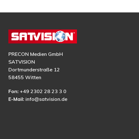
PRECON Medien GmbH
SATVISION
Dortmunderstraße 12
58455 Witten
Fon:
+49 2302 28 23 3 0
E-Mail:
info@satvision.de