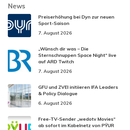
News
Preiserhöhung bei Dyn zur neuen
Sport-Saison
7. August 2026
„Wünsch dir was – Die
Sternschnuppen Space Night“ live
auf ARD Twitch
7. August 2026
GFU und ZVEI initiieren IFA Leaders
& Policy Dialogue
6. August 2026
Free-TV-Sender „wedotv Movies“
ab sofort im Kabelnetz von PŸUR