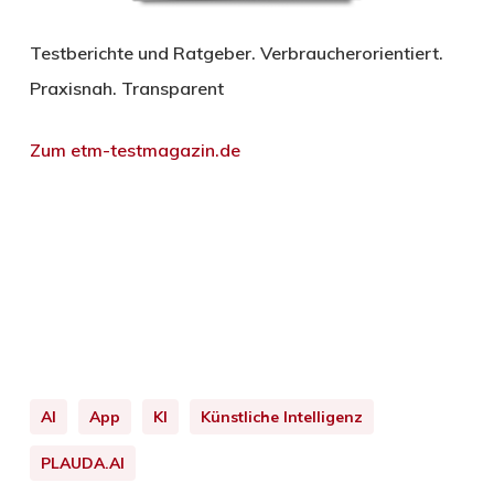
Testberichte und Ratgeber. Verbraucherorientiert.
Praxisnah. Transparent
Zum etm-testmagazin.de
AI
App
KI
Künstliche Intelligenz
PLAUDA.AI