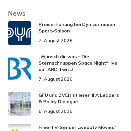
News
Preiserhöhung bei Dyn zur neuen
Sport-Saison
7. August 2026
„Wünsch dir was – Die
Sternschnuppen Space Night“ live
auf ARD Twitch
7. August 2026
GFU und ZVEI initiieren IFA Leaders
& Policy Dialogue
6. August 2026
Free-TV-Sender „wedotv Movies“