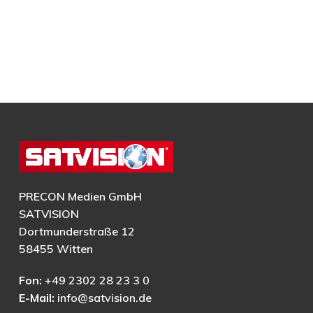
PRECON Medien GmbH
SATVISION
Dortmunderstraße 12
58455 Witten
Fon:
+49 2302 28 23 3 0
E-Mail:
info@satvision.de