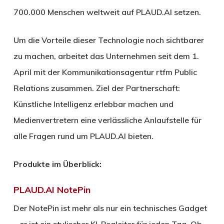
700.000 Menschen weltweit auf PLAUD.AI setzen.
Um die Vorteile dieser Technologie noch sichtbarer
zu machen, arbeitet das Unternehmen seit dem 1.
April mit der Kommunikationsagentur rtfm Public
Relations zusammen. Ziel der Partnerschaft:
Künstliche Intelligenz erlebbar machen und
Medienvertretern eine verlässliche Anlaufstelle für
alle Fragen rund um PLAUD.AI bieten.
Produkte im Überblick:
PLAUD.AI NotePin
Der NotePin ist mehr als nur ein technisches Gadget
– er ist ein stylischer KI-Begleiter für jeden Tag. Ob