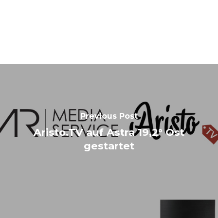
Previous Post
Aristo.TV auf Astra 19,2° Ost
gestartet