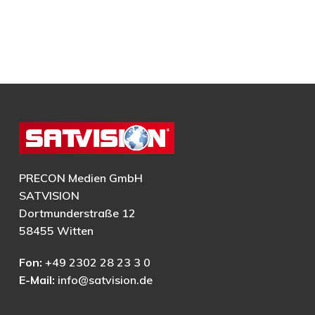
PRECON Medien GmbH
SATVISION
Dortmunderstraße 12
58455 Witten
Fon:
+49 2302 28 23 3 0
E-Mail:
info@satvision.de