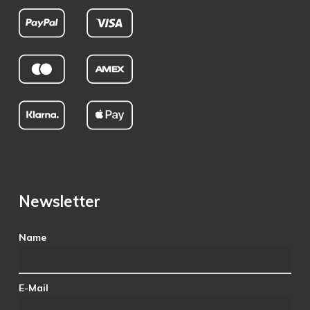
Newsletter
Name
E-Mail