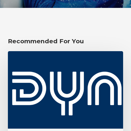
Recommended For You