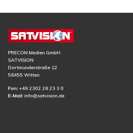
PRECON Medien GmbH
SATVISION
Dortmunderstraße 12
58455 Witten
Fon:
+49 2302 28 23 3 0
E-Mail:
info@satvision.de