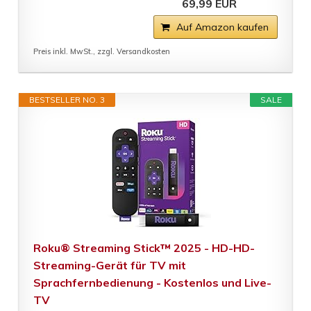
69,99 EUR
Auf Amazon kaufen
Preis inkl. MwSt., zzgl. Versandkosten
BESTSELLER NO. 3
SALE
Roku® Streaming Stick™ 2025 - HD-HD-
Streaming-Gerät für TV mit
Sprachfernbedienung - Kostenlos und Live-
TV