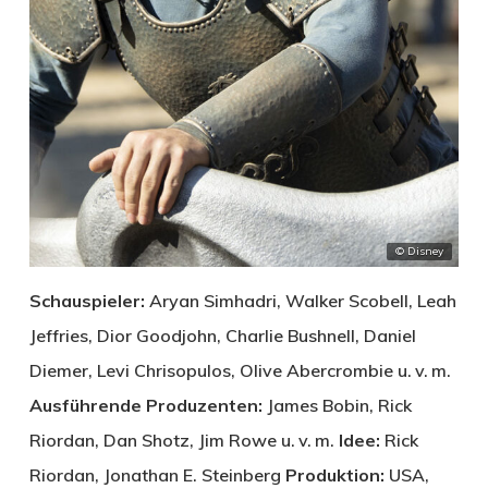
© Disney
Schauspieler:
Aryan Simhadri, Walker Scobell, Leah
Jeffries, Dior Goodjohn, Charlie Bushnell, Daniel
Diemer, Levi Chrisopulos, Olive Abercrombie u. v. m.
Ausführende Produzenten:
James Bobin, Rick
Riordan, Dan Shotz, Jim Rowe u. v. m.
Idee:
Rick
Riordan, Jonathan E. Steinberg
Produktion:
USA,