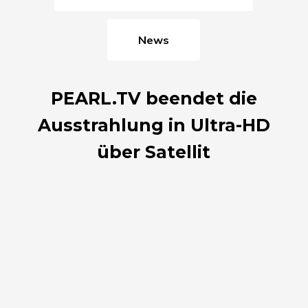
News
PEARL.TV beendet die
Ausstrahlung in Ultra-HD
über Satellit