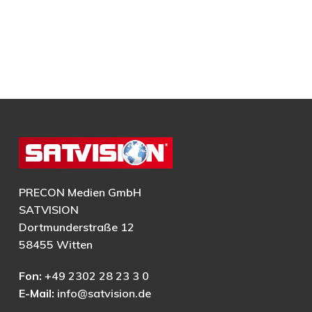
PRECON Medien GmbH
SATVISION
Dortmunderstraße 12
58455 Witten
Fon:
+49 2302 28 23 3 0
E-Mail:
info@satvision.de