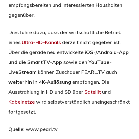
empfangsbereiten und interessierten Haushalten
gegenüber.
Dies führe dazu, dass der wirtschaftliche Betrieb
eines
Ultra-HD-Kanals
derzeit nicht gegeben ist.
Über die gerade neu entwickelte
iOS-/Android-App
und die SmartTV-App
sowie den
YouTube-
LiveStream
können Zuschauer PEARL.TV auch
weiterhin in 4K-Auﬂösung
empfangen. Die
Ausstrahlung in HD und SD über
Satellit
und
Kabelnetze
wird selbstverständlich uneingeschränkt
fortgesetzt.
Quelle: www.pearl.tv