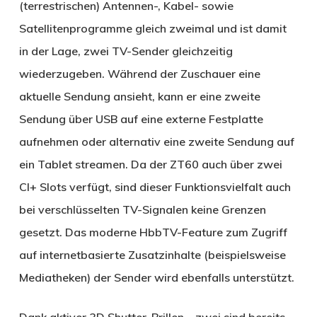
(terrestrischen) Antennen-, Kabel- sowie
Satellitenprogramme gleich zweimal und ist damit
in der Lage, zwei TV-Sender gleichzeitig
wiederzugeben. Während der Zuschauer eine
aktuelle Sendung ansieht, kann er eine zweite
Sendung über USB auf eine externe Festplatte
aufnehmen oder alternativ eine zweite Sendung auf
ein Tablet streamen. Da der ZT60 auch über zwei
CI+ Slots verfügt, sind dieser Funktionsvielfalt auch
bei verschlüsselten TV-Signalen keine Grenzen
gesetzt. Das moderne HbbTV-Feature zum Zugriff
auf internetbasierte Zusatzinhalte (beispielsweise
Mediatheken) der Sender wird ebenfalls unterstützt.
Dank aktiver 3D Shutter-Brillen – zwei sind bereits