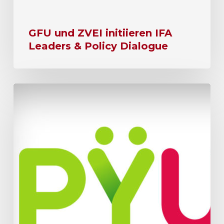
GFU und ZVEI initiieren IFA
Leaders & Policy Dialogue