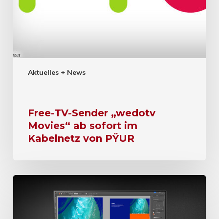
Aktuelles + News
Free-TV-Sender „wedotv
Movies“ ab sofort im
Kabelnetz von PŸUR