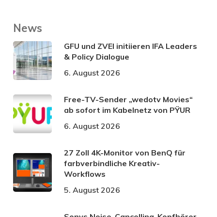
News
GFU und ZVEI initiieren IFA Leaders
& Policy Dialogue
6. August 2026
Free-TV-Sender „wedotv Movies“
ab sofort im Kabelnetz von PŸUR
6. August 2026
27 Zoll 4K-Monitor von BenQ für
farbverbindliche Kreativ-
Workflows
5. August 2026
Sonys Noise-Cancelling-Kopfhörer