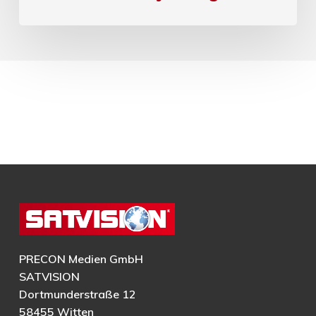
PRECON Medien GmbH
SATVISION
Dortmunderstraße 12
58455 Witten