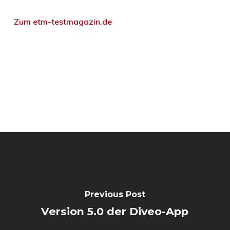
Zum etm-testmagazin.de
Previous Post
Version 5.0 der Diveo-App