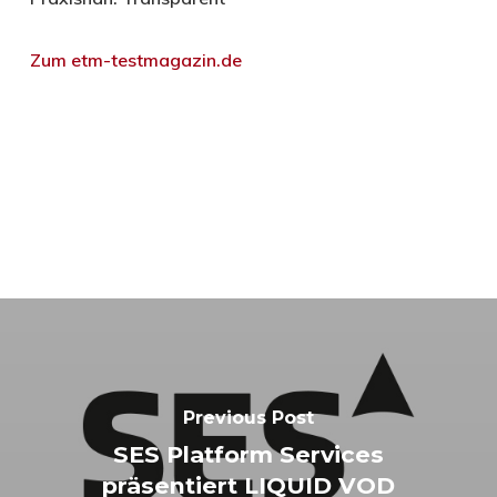
Zum etm-testmagazin.de
Previous Post
SES Platform Services
präsentiert LIQUID VOD