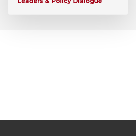
Leaders & Policy Dialogue