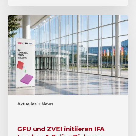
Aktuelles + News
GFU und ZVEI initiieren IFA