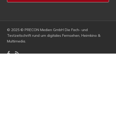
© 2025 © PRECON Medien GmbH Die Fach- und
Testzeitschrift rund um digitales Fernsehen, Heimkino &
Multimedia.
facebook
RSS