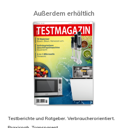
Außerdem erhältlich
Testberichte und Ratgeber. Verbraucherorientiert.
Praxisnah. Transparent