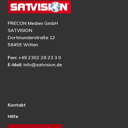
PRECON Medien GmbH
SATVISION
Dortmunderstraße 12
58455 Witten
Fon:
+49 2302 28 23 3 0
E-Mail:
info@satvision.de
Kontakt
Hilfe