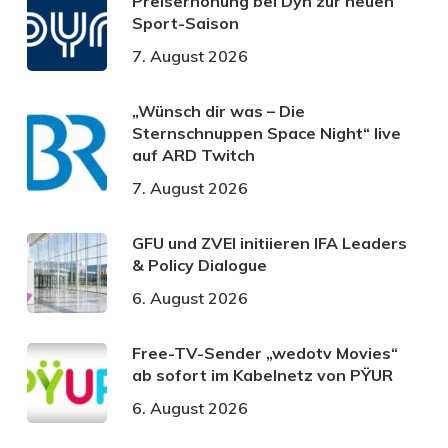
Preiserhöhung bei Dyn zur neuen
Sport-Saison
7. August 2026
„Wünsch dir was – Die
Sternschnuppen Space Night“ live
auf ARD Twitch
7. August 2026
GFU und ZVEI initiieren IFA Leaders
& Policy Dialogue
6. August 2026
Free-TV-Sender „wedotv Movies“
ab sofort im Kabelnetz von PŸUR
6. August 2026