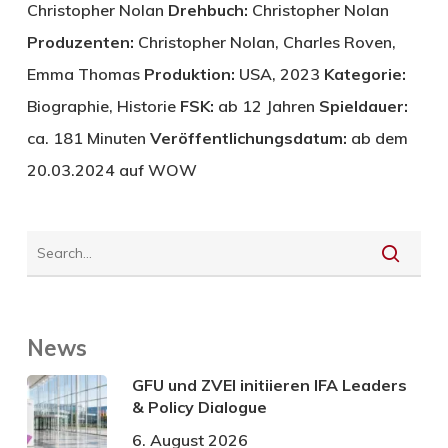
Christopher Nolan
Drehbuch:
Christopher Nolan
Produzenten:
Christopher Nolan, Charles Roven,
Emma Thomas
Produktion:
USA, 2023
Kategorie:
Biographie, Historie
FSK:
ab 12 Jahren
Spieldauer:
ca. 181 Minuten
Veröffentlichungsdatum:
ab dem
20.03.2024 auf WOW
News
GFU und ZVEI initiieren IFA Leaders
& Policy Dialogue
6. August 2026