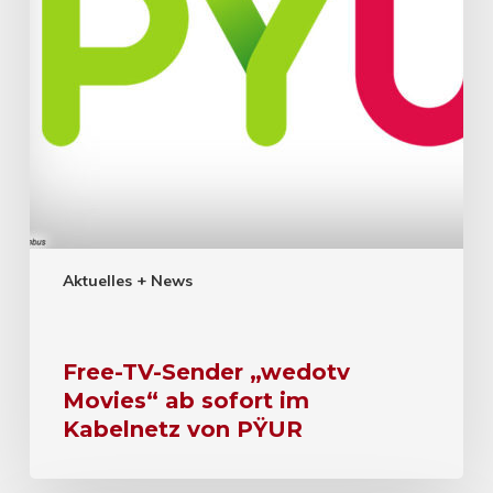
Aktuelles + News
Free-TV-Sender „wedotv
Movies“ ab sofort im
Kabelnetz von PŸUR