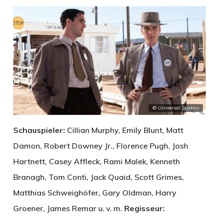
© Universal Studios
Schauspieler:
Cillian Murphy, Emily Blunt, Matt
Damon, Robert Downey Jr., Florence Pugh, Josh
Hartnett, Casey Affleck, Rami Malek, Kenneth
Branagh, Tom Conti, Jack Quaid, Scott Grimes,
Matthias Schweighöfer, Gary Oldman, Harry
Groener, James Remar u. v. m.
Regisseur: