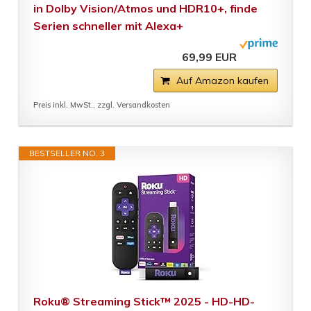
in Dolby Vision/Atmos und HDR10+, finde
Serien schneller mit Alexa+
69,99 EUR
Auf Amazon kaufen
Preis inkl. MwSt., zzgl. Versandkosten
BESTSELLER NO. 3
Roku® Streaming Stick™ 2025 - HD-HD-