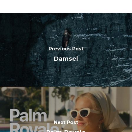
Previous Post
Damsel
Next Post