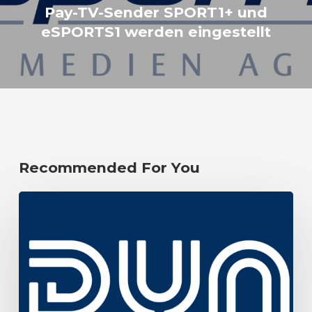
Pay-TV-Sender SPORT1+ und
eSPORTS1 werden eingestellt
Recommended For You