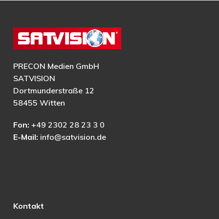
PRECON Medien GmbH
SATVISION
Dortmunderstraße 12
58455 Witten
Fon:
+49 2302 28 23 3 0
E-Mail:
info@satvision.de
Kontakt