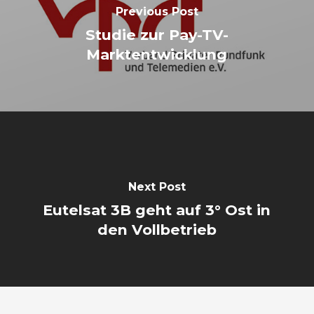
Previous Post
Studie zur Pay-TV-
Marktentwicklung
Next Post
Eutelsat 3B geht auf 3° Ost in
den Vollbetrieb