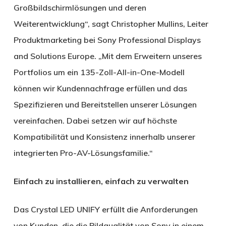
Großbildschirmlösungen und deren
Weiterentwicklung“, sagt Christopher Mullins, Leiter
Produktmarketing bei Sony Professional Displays
and Solutions Europe. „Mit dem Erweitern unseres
Portfolios um ein 135-Zoll-All-in-One-Modell
können wir Kundennachfrage erfüllen und das
Spezifizieren und Bereitstellen unserer Lösungen
vereinfachen. Dabei setzen wir auf höchste
Kompatibilität und Konsistenz innerhalb unserer
integrierten Pro-AV-Lösungsfamilie.“
Einfach zu installieren, einfach zu verwalten
Das Crystal LED UNIFY erfüllt die Anforderungen
von Kunden, die die Bildqualität von Sony in einem