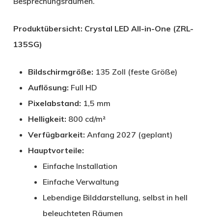
Besprechungsräumen.
Produktübersicht: Crystal LED All-in-One (ZRL-
135SG)
Bildschirmgröße:
135 Zoll (feste Größe)
Auflösung:
Full HD
Pixelabstand:
1,5 mm
Helligkeit:
800 cd/m²
Verfügbarkeit:
Anfang 2027 (geplant)
Hauptvorteile:
Einfache Installation
Einfache Verwaltung
Lebendige Bilddarstellung, selbst in hell
beleuchteten Räumen