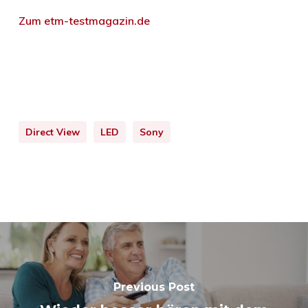
Zum etm-testmagazin.de
Direct View
LED
Sony
Previous Post