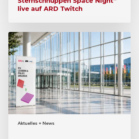
Sternschnuppen Space Night“
live auf ARD Twitch
Aktuelles + News