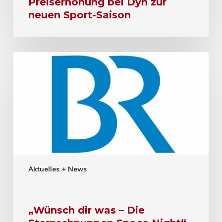
Preiserhöhung bei Dyn zur
neuen Sport-Saison
Aktuelles + News
„Wünsch dir was – Die