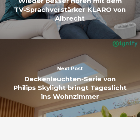
Wieder besser hören mit dem
TV-Sprachverstärker KLARO von
Albrecht
Next Post
Deckenleuchten-Serie von
Philips Skylight bringt Tageslicht
ins Wohnzimmer