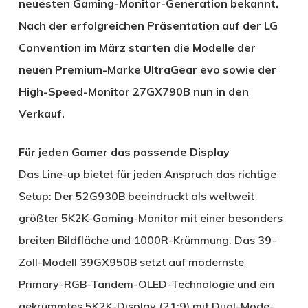
neuesten Gaming-Monitor-Generation bekannt.
Nach der erfolgreichen Präsentation auf der LG
Convention im März starten die Modelle der
neuen Premium-Marke UltraGear evo sowie der
High-Speed-Monitor 27GX790B nun in den
Verkauf.
Für jeden Gamer das passende Display
Das Line-up bietet für jeden Anspruch das richtige
Setup: Der 52G930B beeindruckt als weltweit
größter 5K2K-Gaming-Monitor mit einer besonders
breiten Bildfläche und 1000R-Krümmung. Das 39-
Zoll-Modell 39GX950B setzt auf modernste
Primary-RGB-Tandem-OLED-Technologie und ein
gekrümmtes 5K2K-Display (21:9) mit Dual-Mode-