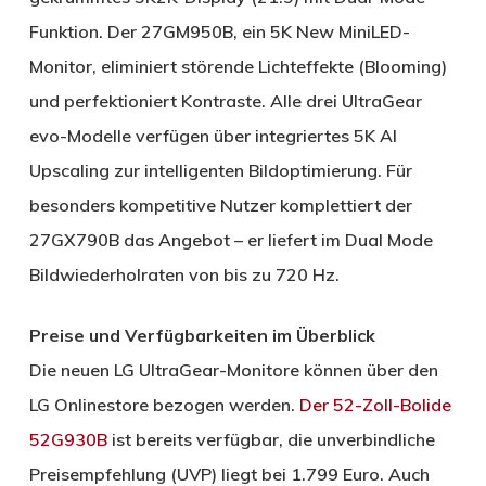
Funktion. Der 27GM950B, ein 5K New MiniLED-
Monitor, eliminiert störende Lichteffekte (Blooming)
und perfektioniert Kontraste. Alle drei UltraGear
evo-Modelle verfügen über integriertes 5K AI
Upscaling zur intelligenten Bildoptimierung. Für
besonders kompetitive Nutzer komplettiert der
27GX790B das Angebot – er liefert im Dual Mode
Bildwiederholraten von bis zu 720 Hz.
Preise und Verfügbarkeiten im Überblick
Die neuen LG UltraGear-Monitore können über den
LG Onlinestore bezogen werden.
Der 52-Zoll-Bolide
52G930B
ist bereits verfügbar, die unverbindliche
Preisempfehlung (UVP) liegt bei 1.799 Euro. Auch