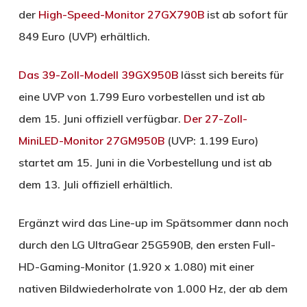
der
High-Speed-Monitor 27GX790B
ist ab sofort für
849 Euro (UVP) erhältlich.
Das 39-Zoll-Modell 39GX950B
lässt sich bereits für
eine UVP von 1.799 Euro vorbestellen und ist ab
dem 15. Juni offiziell verfügbar.
Der 27-Zoll-
MiniLED-Monitor 27GM950B
(UVP: 1.199 Euro)
startet am 15. Juni in die Vorbestellung und ist ab
dem 13. Juli offiziell erhältlich.
Ergänzt wird das Line-up im Spätsommer dann noch
durch den LG UltraGear 25G590B, den ersten Full-
HD-Gaming-Monitor (1.920 x 1.080) mit einer
nativen Bildwiederholrate von 1.000 Hz, der ab dem