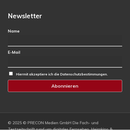
Newsletter
Name
E-Mail
Hiermit akzeptiere ich die Datenschutzbestimmungen.
© 2025 © PRECON Medien GmbH Die Fach- und
Testzeitschrift rund um digitales Fernsehen, Heimkino &