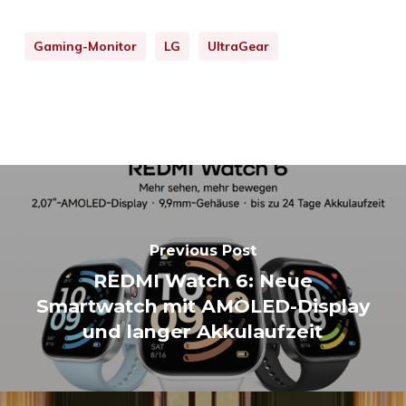
Gaming-Monitor
LG
UltraGear
Previous Post
REDMI Watch 6: Neue
Smartwatch mit AMOLED-Display
und langer Akkulaufzeit