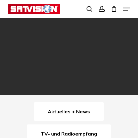
Skip
Menu
search
account
to
Close
main
Menu
content
Aktuelles + News
TV- und Radioempfang