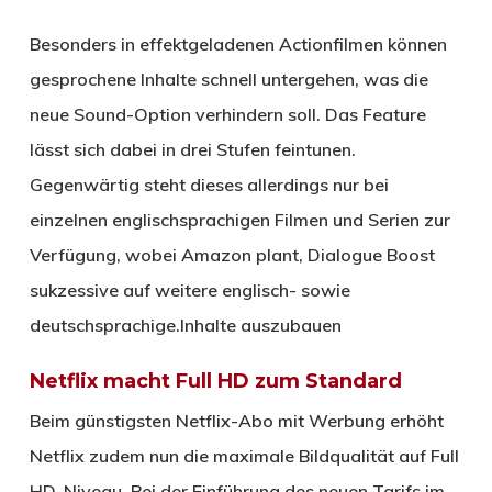
Besonders in effektgeladenen Actionfilmen können
gesprochene Inhalte schnell untergehen, was die
neue Sound-Option verhindern soll. Das Feature
lässt sich dabei in drei Stufen feintunen.
Gegenwärtig steht dieses allerdings nur bei
einzelnen englischsprachigen Filmen und Serien zur
Verfügung, wobei Amazon plant, Dialogue Boost
sukzessive auf weitere englisch- sowie
deutschsprachige.Inhalte auszubauen
Netflix macht Full HD zum Standard
Beim günstigsten Netflix-Abo mit Werbung erhöht
Netflix zudem nun die maximale Bildqualität auf Full
HD-Niveau. Bei der Einführung des neuen Tarifs im