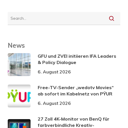
News
GFU und ZVEI initiieren IFA Leaders
& Policy Dialogue
6. August 2026
Free-TV-Sender „wedotv Movies“
ab sofort im Kabelnetz von PŸUR
6. August 2026
27 Zoll 4K-Monitor von BenQ für
farbverbindliche Kreativ-