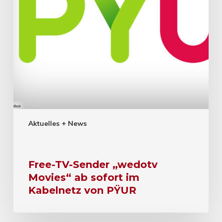
Aktuelles + News
Free-TV-Sender „wedotv
Movies“ ab sofort im
Kabelnetz von PŸUR