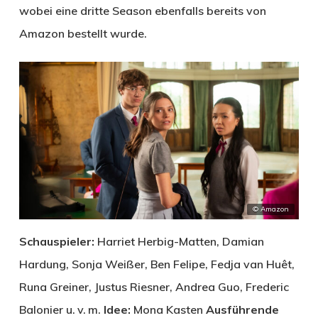
wobei eine dritte Season ebenfalls bereits von
Amazon bestellt wurde.
© Amazon
Schauspieler:
Harriet Herbig-Matten, Damian
Hardung, Sonja Weißer, Ben Felipe, Fedja van Huêt,
Runa Greiner, Justus Riesner, Andrea Guo, Frederic
Balonier u. v. m.
Idee:
Mona Kasten
Ausführende