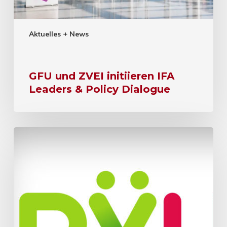
Aktuelles + News
GFU und ZVEI initiieren IFA
Leaders & Policy Dialogue