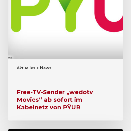
Aktuelles + News
Free-TV-Sender „wedotv
Movies“ ab sofort im
Kabelnetz von PŸUR