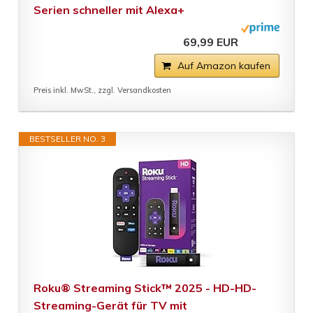
Serien schneller mit Alexa+
69,99 EUR
Auf Amazon kaufen
Preis inkl. MwSt., zzgl. Versandkosten
BESTSELLER NO. 3
Roku® Streaming Stick™ 2025 - HD-HD-
Streaming-Gerät für TV mit