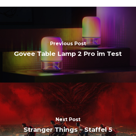
Previous Post
Govee Table Lamp 2 Pro im Test
Next Post
Stranger Things – Staffel 5