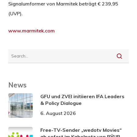
Signalumformer von Marmitek beträgt € 239,95
(UVP).
www.marmitek.com
News
GFU und ZVEI initiieren IFA Leaders
& Policy Dialogue
6. August 2026
Free-TV-Sender „wedotv Movies“
ab sofort im Kabelnetz von PŸUR