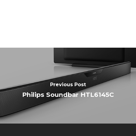
Previous Post
Philips Soundbar HTL6145C