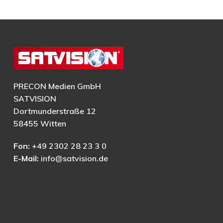
PRECON Medien GmbH
SATVISION
Dortmunderstraße 12
58455 Witten
Fon:
+49 2302 28 23 3 0
E-Mail:
info@satvision.de