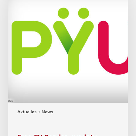
Aktuelles + News