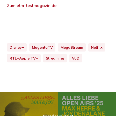
Zum etm-testmagazin.de
Disney+
MagentaTV
MegaStream
Netflix
RTL+Apple TV+
Streaming
VoD