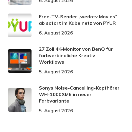
6. August 2026
Free-TV-Sender „wedotv Movies“
ab sofort im Kabelnetz von PŸUR
6. August 2026
27 Zoll 4K-Monitor von BenQ für
farbverbindliche Kreativ-
Workflows
5. August 2026
Sonys Noise-Cancelling-Kopfhörer
WH-1000XM6 in neuer
Farbvariante
5. August 2026