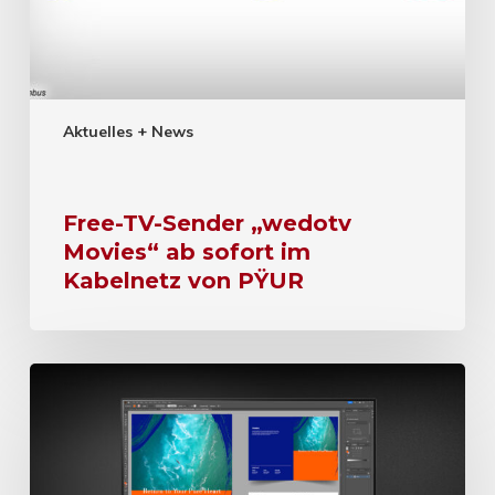
Aktuelles + News
Free-TV-Sender „wedotv
Movies“ ab sofort im
Kabelnetz von PŸUR