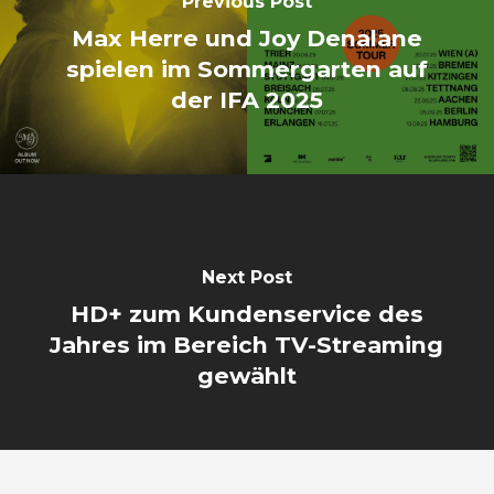
Previous Post
Max Herre und Joy Denalane
spielen im Sommergarten auf
der IFA 2025
Next Post
HD+ zum Kundenservice des
Jahres im Bereich TV-Streaming
gewählt