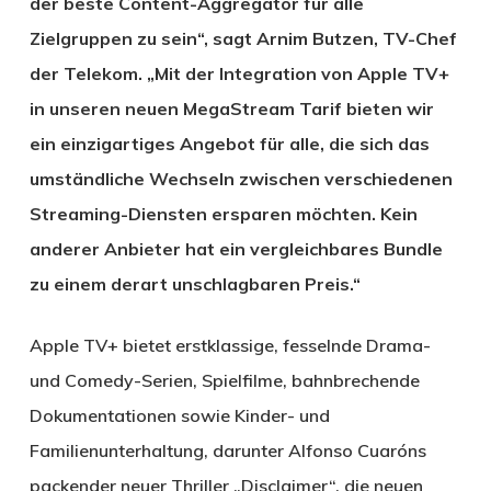
der beste Content-Aggregator für alle
Zielgruppen zu sein“, sagt Arnim Butzen, TV-Chef
der Telekom. „Mit der Integration von Apple TV+
in unseren neuen MegaStream Tarif bieten wir
ein einzigartiges Angebot für alle, die sich das
umständliche Wechseln zwischen verschiedenen
Streaming-Diensten ersparen möchten. Kein
anderer Anbieter hat ein vergleichbares Bundle
zu einem derart unschlagbaren Preis.“
Apple TV+ bietet erstklassige, fesselnde Drama-
und Comedy-Serien, Spielfilme, bahnbrechende
Dokumentationen sowie Kinder- und
Familienunterhaltung, darunter Alfonso Cuaróns
packender neuer Thriller „Disclaimer“, die neuen