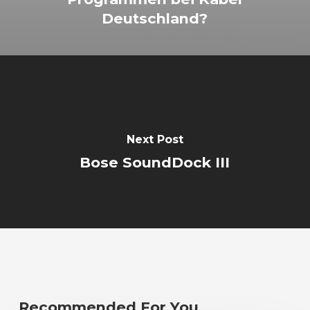
Deutschland?
Next Post
Bose SoundDock III
Recommended For You