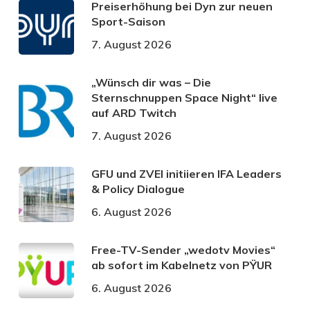
Preiserhöhung bei Dyn zur neuen
Sport-Saison
7. August 2026
„Wünsch dir was – Die
Sternschnuppen Space Night“ live
auf ARD Twitch
7. August 2026
GFU und ZVEI initiieren IFA Leaders
& Policy Dialogue
6. August 2026
Free-TV-Sender „wedotv Movies“
ab sofort im Kabelnetz von PŸUR
6. August 2026