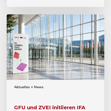
Aktuelles + News
GFU und ZVEI initiieren IFA