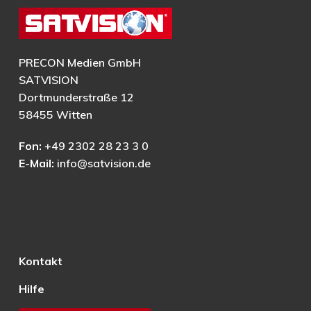
PRECON Medien GmbH
SATVISION
Dortmunderstraße 12
58455 Witten
Fon:
+49 2302 28 23 3 0
E-Mail:
info@satvision.de
Kontakt
Hilfe