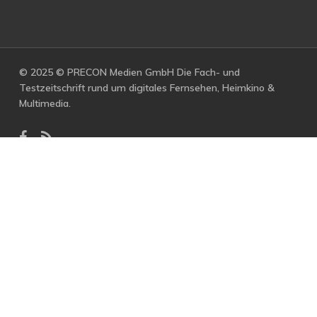
© 2025 © PRECON Medien GmbH Die Fach- und
Testzeitschrift rund um digitales Fernsehen, Heimkino &
Multimedia.
facebook
RSS