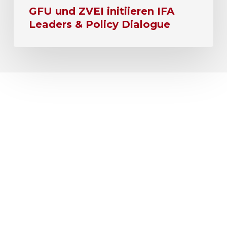
GFU und ZVEI initiieren IFA
Leaders & Policy Dialogue