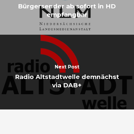
Bürgersender ab sofort in HD
empfangbar
Next Post
Radio Altstadtwelle demnächst
via DAB+