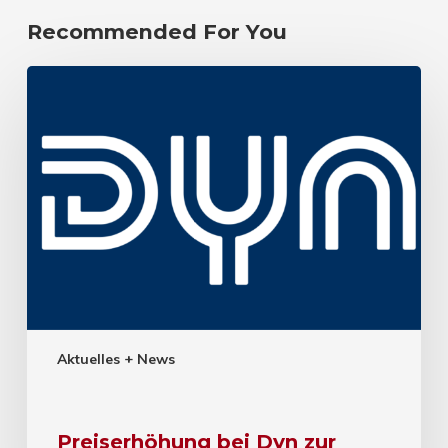
Recommended For You
Aktuelles + News
Preiserhöhung bei Dyn zur