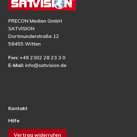
PRECON Medien GmbH
SATVISION
Dortmunderstraße 12
58455 Witten
Fon:
+49 2302 28 23 3 0
E-Mail:
info@satvision.de
Kontakt
Hilfe
Vertrag widerrufen