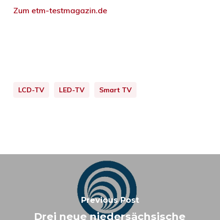
Zum etm-testmagazin.de
LCD-TV
LED-TV
Smart TV
Previous Post
Drei neue niedersächsische