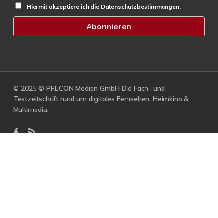
Hiermit akzeptiere ich die Datenschutzbestimmungen.
© 2025 © PRECON Medien GmbH Die Fach- und
Testzeitschrift rund um digitales Fernsehen, Heimkino &
Multimedia.
facebook
RSS