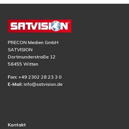
PRECON Medien GmbH
SATVISION
Dortmunderstraße 12
58455 Witten
Fon:
+49 2302 28 23 3 0
E-Mail:
info@satvision.de
Kontakt