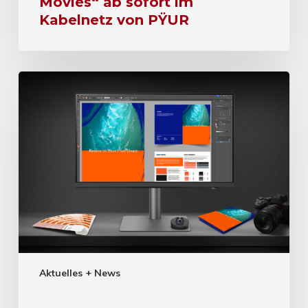
Movies“ ab sofort im
Kabelnetz von PŸUR
Aktuelles + News