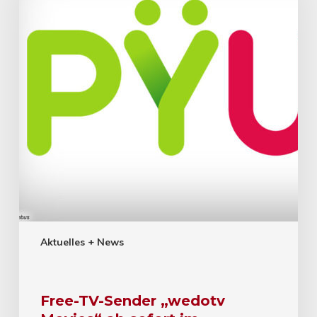
Aktuelles + News
Free-TV-Sender „wedotv