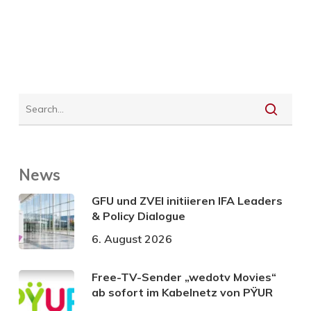
News
GFU und ZVEI initiieren IFA Leaders
& Policy Dialogue
6. August 2026
Free-TV-Sender „wedotv Movies“
ab sofort im Kabelnetz von PŸUR