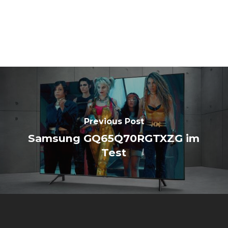
Previous Post
Samsung GQ65Q70RGTXZG im
Test