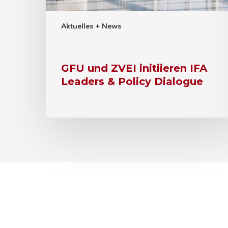
Aktuelles + News
GFU und ZVEI initiieren IFA
Leaders & Policy Dialogue