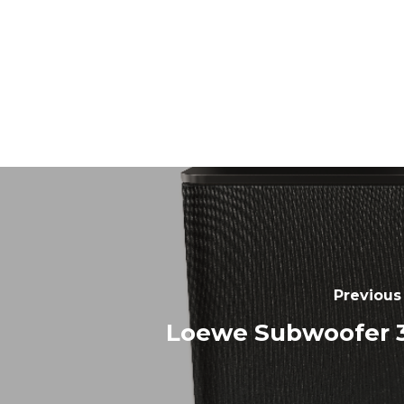
Previous
Loewe Subwoofer 