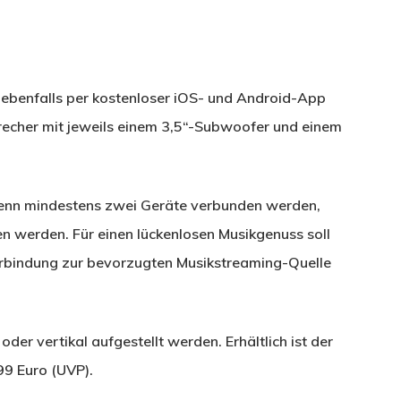
ebenfalls per kostenloser iOS- und Android-App
recher mit jeweils einem 3,5“-Subwoofer und einem
wenn mindestens zwei Geräte verbunden werden,
n werden. Für einen lückenlosen Musikgenuss soll
erbindung zur bevorzugten Musikstreaming-Quelle
r vertikal aufgestellt werden. Erhältlich ist der
99 Euro (UVP).