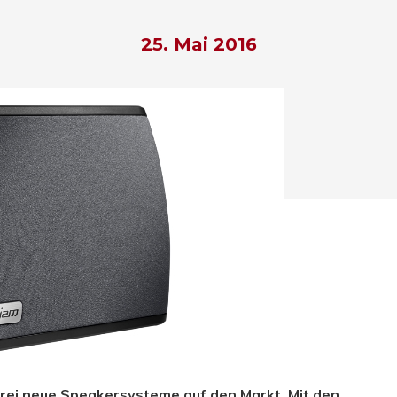
25. Mai 2016
hließen.
 drei neue Speakersysteme auf den Markt. Mit den