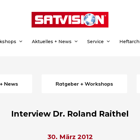
rkshops
Aktuelles + News
Service
Heftarch
s + News
Ratgeber + Workshops
Interview Dr. Roland Raithel
30. März 2012