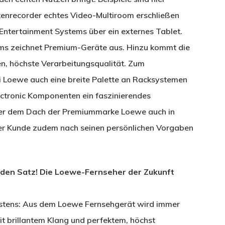
enrecorder echtes Video-Multiroom erschließen
ntertainment Systems über ein externes Tablet.
ems zeichnet Premium-Geräte aus. Hinzu kommt die
en, höchste Verarbeitungsqualität. Zum
 Loewe auch eine breite Palette an Racksystemen
ectronic Komponenten ein faszinierendes
nter dem Dach der Premiummarke Loewe auch in
er Kunde zudem nach seinen persönlichen Vorgaben
enden Satz! Die Loewe-Fernseher der Zukunft
Erstens: Aus dem Loewe Fernsehgerät wird immer
 brillantem Klang und perfektem, höchst