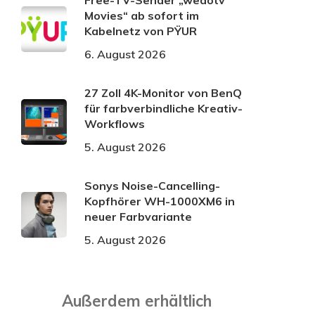
Free-TV-Sender „wedotv
Movies“ ab sofort im
Kabelnetz von PŸUR
6. August 2026
27 Zoll 4K-Monitor von BenQ
für farbverbindliche Kreativ-
Workflows
5. August 2026
Sonys Noise-Cancelling-
Kopfhörer WH-1000XM6 in
neuer Farbvariante
5. August 2026
Außerdem erhältlich