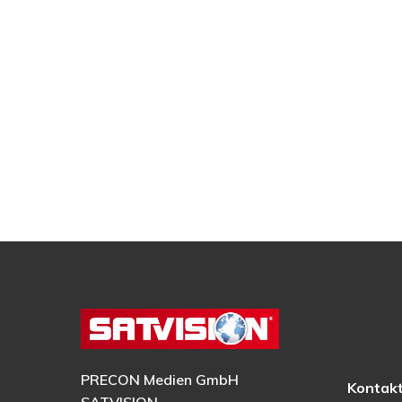
PRECON Medien GmbH
Kontak
SATVISION