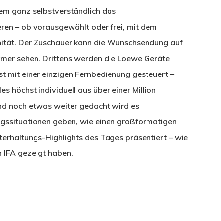
tem ganz selbstverständlich das
ren – ob vorausgewählt oder frei, mit dem
änität. Der Zuschauer kann die Wunschsendung auf
er sehen. Drittens werden die Loewe Geräte
t mit einer einzigen Fernbedienung gesteuert –
les höchst individuell aus über einer Million
Und noch etwas weiter gedacht wird es
ngssituationen geben, wie einen großformatigen
terhaltungs-Highlights des Tages präsentiert – wie
n IFA gezeigt haben.