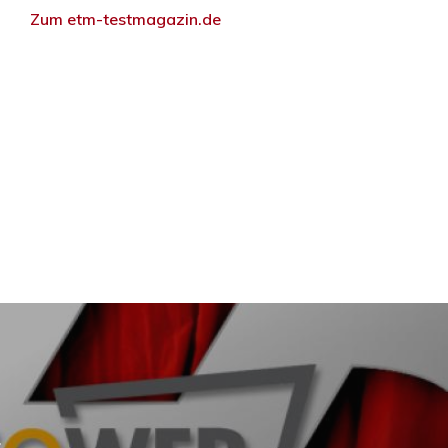
Zum etm-testmagazin.de
t