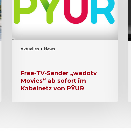
Aktuelles + News
Free-TV-Sender „wedotv
Movies“ ab sofort im
Kabelnetz von PŸUR