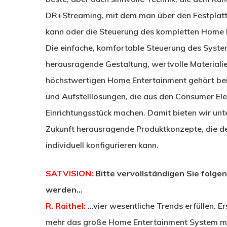
DR+Streaming, mit dem man über den Festplatt
kann oder die Steuerung des kompletten Home E
Die einfache, komfortable Steuerung des Syst
herausragende Gestaltung, wertvolle Materiali
höchstwertigen Home Entertainment gehört bei
und Aufstelllösungen, die aus den Consumer El
Einrichtungsstück machen. Damit bieten wir u
Zukunft herausragende Produktkonzepte, die d
individuell konfigurieren kann.
SATVISION:
Bitte vervollständigen Sie folg
werden…
R. Raithel:
…vier wesentliche Trends erfüllen. 
mehr das große Home Entertainment System mit