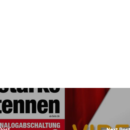
Post
Next Pos