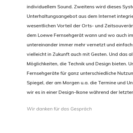
individuellem Sound. Zweitens wird dieses Sys
Unterhaltungsangebot aus dem Internet integrie
wesentlichen Vorteil der Orts- und Zeitsouver
dem Loewe Fernsehgerät wann und wo auch imm
untereinander immer mehr vernetzt und einfachs
vielleicht in Zukunft auch mit Gesten. Und das al
Möglichkeiten, die Technik und Design bieten. 
Fernsehgeräte für ganz unterschiedliche Nutzu
Spiegel, der am Morgen u.a. die Termine und Un
wir es in einer Design-Ikone während der letzte
Wir danken für das Gespräch