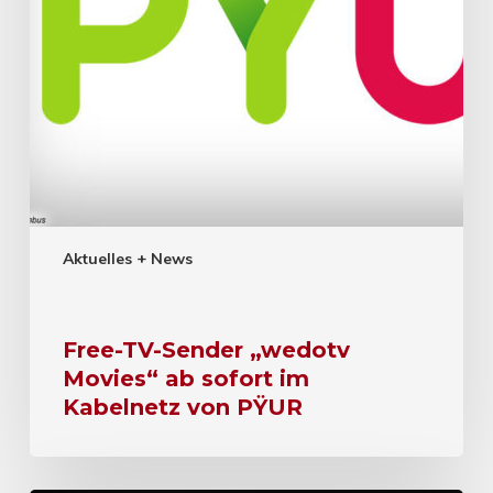
Aktuelles + News
Free-TV-Sender „wedotv
Movies“ ab sofort im
Kabelnetz von PŸUR