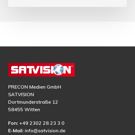
PRECON Medien GmbH
SATVISION
Dortmunderstraße 12
58455 Witten
Fon:
+49 2302 28 23 3 0
E-Mail:
info@satvision.de