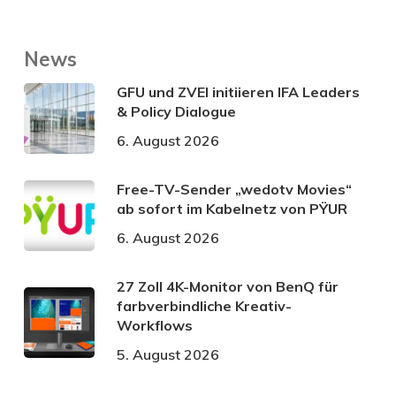
News
GFU und ZVEI initiieren IFA Leaders
& Policy Dialogue
6. August 2026
Free-TV-Sender „wedotv Movies“
ab sofort im Kabelnetz von PŸUR
6. August 2026
27 Zoll 4K-Monitor von BenQ für
farbverbindliche Kreativ-
Workflows
5. August 2026