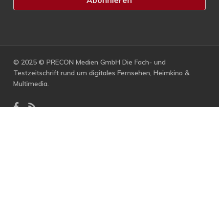
© 2025 © PRECON Medien GmbH Die Fach- und
Testzeitschrift rund um digitales Fernsehen, Heimkino &
Multimedia.
facebook
RSS