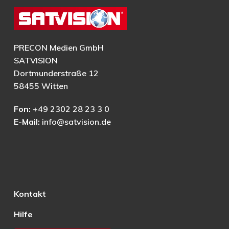
PRECON Medien GmbH
SATVISION
Dortmunderstraße 12
58455 Witten
Fon:
+49 2302 28 23 3 0
E-Mail:
info@satvision.de
Kontakt
Hilfe